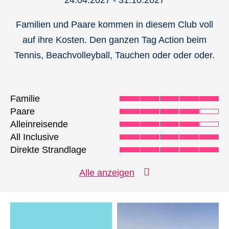
24.04.2027 - 31.10.2027
Familien und Paare kommen in diesem Club voll
auf ihre Kosten. Den ganzen Tag Action beim
Tennis, Beachvolleyball, Tauchen oder oder oder.
Familie
Paare
Alleinreisende
All Inclusive
Direkte Strandlage
Tennis
Alle anzeigen
Fitness
Beachvolleyball
Tauchen & Schnorcheln
Wassersport
Radsport