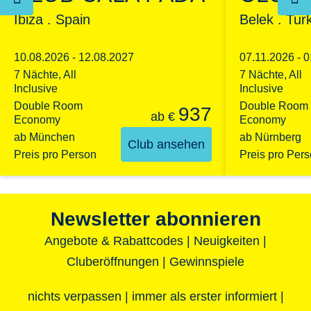
Ibiza . Spain
Belek . Tur
10.08.2026 - 12.08.2027
07.11.2026 - 
7 Nächte, All
7 Nächte, All
Inclusive
Inclusive
Double Room
Double Room
937
ab
€
Economy
Economy
ab München
ab Nürnberg
Club ansehen
Preis pro Person
Preis pro Per
Newsletter abonnieren
Angebote & Rabattcodes | Neuigkeiten |
Cluberöffnungen | Gewinnspiele
nichts verpassen | immer als erster informiert |