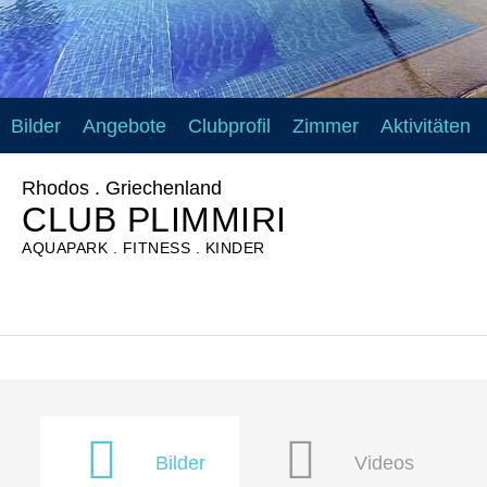
Bilder
Angebote
Clubprofil
Zimmer
Aktivitäten
Rhodos . Griechenland
CLUB PLIMMIRI
AQUAPARK
FITNESS
KINDER
Bilder
Videos