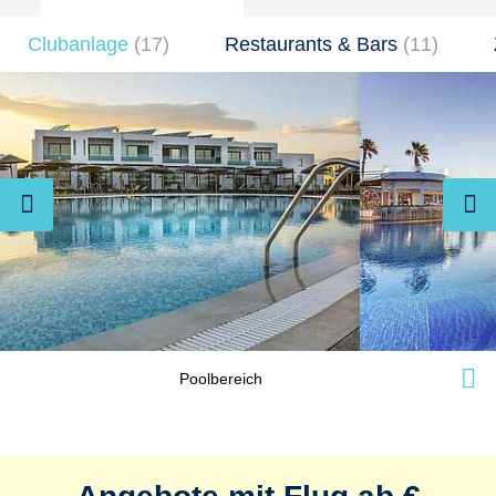
Clubanlage
(
17
)
Restaurants & Bars
(
11
)
Poolbereich