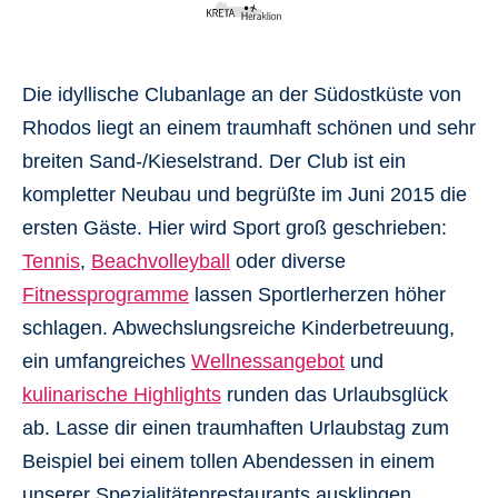
Die idyllische Clubanlage an der Südostküste von
Rhodos liegt an einem traumhaft schönen und sehr
breiten Sand-/Kieselstrand. Der Club ist ein
kompletter Neubau und begrüßte im Juni 2015 die
ersten Gäste. Hier wird Sport groß geschrieben:
Tennis
,
Beachvolleyball
oder diverse
Fitnessprogramme
lassen Sportlerherzen höher
schlagen. Abwechslungsreiche Kinderbetreuung,
ein umfangreiches
Wellnessangebot
und
kulinarische Highlights
runden das Urlaubsglück
ab. Lasse dir einen traumhaften Urlaubstag zum
Beispiel bei einem tollen Abendessen in einem
unserer Spezialitätenrestaurants ausklingen.