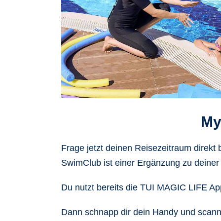
My
Frage jetzt deinen Reisezeitraum direk
SwimClub ist einer Ergänzung zu deiner 
Du nutzt bereits die TUI MAGIC LIFE A
Dann schnapp dir dein Handy und scann