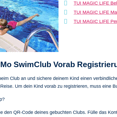
TUI MAGIC LIFE Be
TUI MAGIC LIFE Ma
TUI MAGIC LIFE Pe
Mo SwimClub Vorab Registrier
t beim Club an und sichere deinem Kind einen verbindl
Reise. Um dein Kind vorab zu registrieren, muss eine B
pp?
e den QR-Code deines gebuchten Clubs. Fülle das Kont