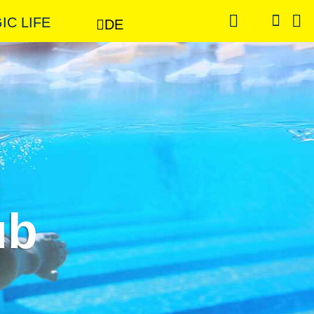
GIC LIFE
DE
ub