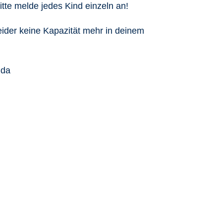
tte melde jedes Kind einzeln an!
leider keine Kapazität mehr in deinem
nda