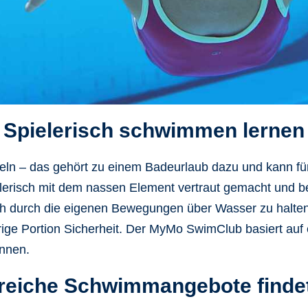
Spielerisch schwimmen lernen
ln – das gehört zu einem Badeurlaub dazu und kann für
lerisch mit dem nassen Element vertraut gemacht und
ch durch die eigenen Bewegungen über Wasser zu halten, 
ige Portion Sicherheit. Der MyMo SwimClub basiert auf 
önnen.
eiche Schwimmangebote findet 