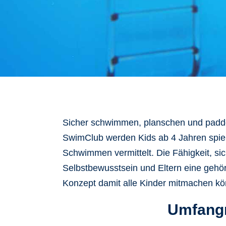
Sicher schwimmen, planschen und padde
SwimClub werden Kids ab 4 Jahren spie
Schwimmen vermittelt. Die Fähigkeit, si
Selbstbewusstsein und Eltern eine gehör
Konzept damit alle Kinder mitmachen k
Umfangr