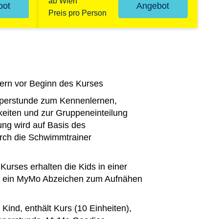
ab Wien
bot
Angebot
Preis pro Person
ltern vor Beginn des Kurses
pperstunde zum Kennenlernen,
keiten und zur Gruppeneinteilung
ung wird auf Basis des
rch die Schwimmtrainer
urses erhalten die Kids in einer
 ein MyMo Abzeichen zum Aufnähen
 Kind, enthält Kurs (10 Einheiten),