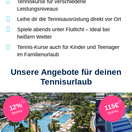
Tenniskurse für verschiedene
Leistungsniveaus
Leihe dir die Tennisausrüstung direkt vor Ort
Spiele abends unter Flutlicht – ideal bei
heißem Wetter
Tennis-Kurse auch für Kinder und Teenager
im Familienurlaub
Unsere Angebote für deinen
Tennisurlaub
ⓘ
ⓘ
115€
12%
sparen
sparen