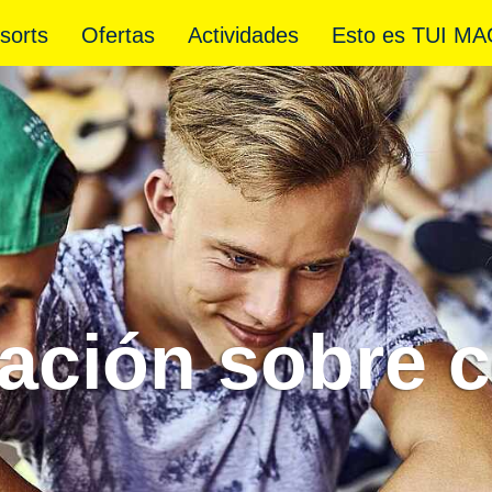
sorts
Ofertas
Actividades
Esto es TUI MA
ación sobre 