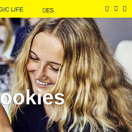
GIC LIFE
ES
cookies