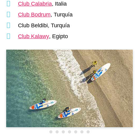
Club Calabria
, Italia
Club Bodrum
, Turquía
Club Beldibi, Turquía
Club Kalawy
, Egipto