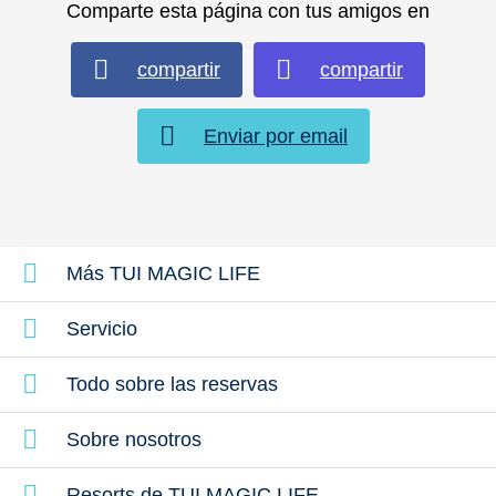
Comparte esta página con tus amigos en
compartir
compartir
Enviar por email
Todo incluido
Ofertas de 
Comida y bebida y más...
más informac
Más TUI MAGIC LIFE
Servicio
Todo sobre las reservas
Sobre nosotros
Resorts de TUI MAGIC LIFE