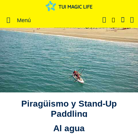
Menú
Piragüismo y Stand-Up
Paddling
Al agua