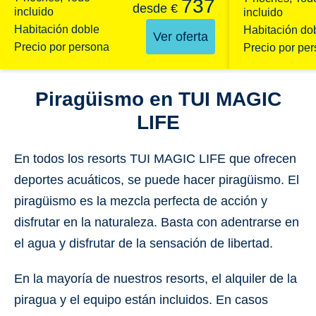
737
desde
€
incluido
incluido
Habitación doble
Habitación do
Ver oferta
Precio por persona
Precio por pe
Piragüismo en TUI MAGIC
LIFE
En todos los resorts TUI MAGIC LIFE que ofrecen
deportes acuáticos, se puede hacer piragüismo. El
piragüismo es la mezcla perfecta de
acción
y
disfrutar en la naturaleza
. Basta con adentrarse en
el agua y disfrutar de la sensación de libertad.
En la mayoría de nuestros resorts, el alquiler de la
piragua
y el equipo están incluidos
. En casos