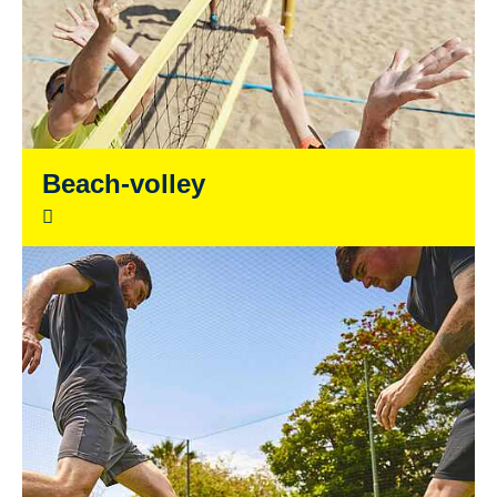
Beach-volley