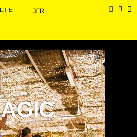
 LIFE
FR
MAGIC