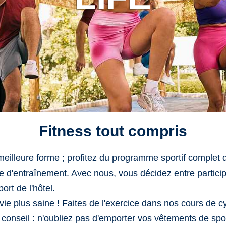
Fitness tout compris
eilleure forme ; profitez du programme sportif complet
e d'entraînement. Avec nous, vous décidez entre partici
ort de l'hôtel.
e plus saine ! Faites de l'exercice dans nos cours de c
onseil : n'oubliez pas d'emporter vos vêtements de spor