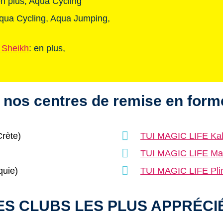
en plus, Aqua Cycling
Aqua Cycling, Aqua Jumping,
 Sheikh
: en plus,
 nos centres de remise en forme
rète)
TUI MAGIC LIFE Ka
TUI MAGIC LIFE Ma
quie)
TUI MAGIC LIFE Pli
ES CLUBS LES PLUS APPRÉCI