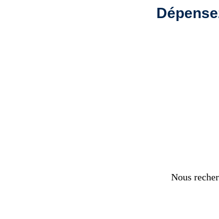
Dépensez
Body & Mind
Nous recher