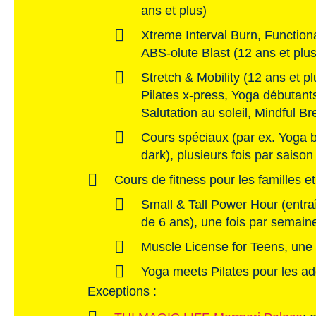
ans et plus)
Xtreme Interval Burn, Functiona
ABS-olute Blast (12 ans et plu
Stretch & Mobility (12 ans et p
Pilates x-press, Yoga débutan
Salutation au soleil, Mindful Br
Cours spéciaux (par ex. Yoga b
dark), plusieurs fois par saison
Cours de fitness pour les familles e
Small & Tall Power Hour (entraî
de 6 ans), une fois par semain
Muscle License for Teens, une
Yoga meets Pilates pour les a
Exceptions :