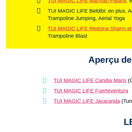
TUI MAGIC LIFE Marmari Palace
: 
TUI MAGIC LIFE Beldibi: en plus, 
Trampoline Jumping, Aerial Yoga
TUI MAGIC LIFE Redsina Sharm el
Trampoline Blast
Aperçu de
TUI MAGIC LIFE Candia Maris
(C
TUI MAGIC LIFE Fuerteventura
TUI MAGIC LIFE Jacaranda
(Tur
L