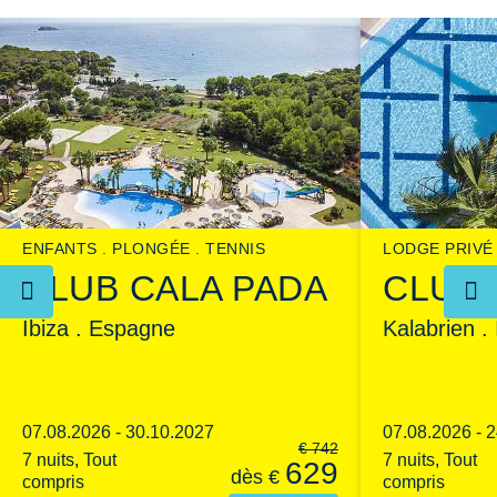
ENFANTS
PLONGÉE
TENNIS
LODGE PRIVÉ
CLUB CALA PADA
CLUB 
Ibiza . Espagne
Kalabrien . 
07.08.2026 - 30.10.2027
07.08.2026 - 
€
742
7 nuits, Tout
7 nuits, Tout
629
dès
€
compris
compris