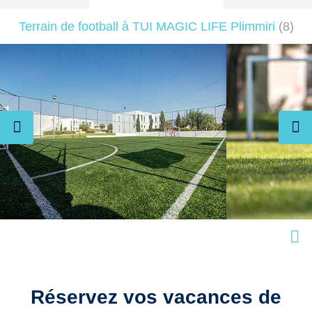
Terrain de football à TUI MAGIC LIFE Plimmiri
(
8
)
Réservez vos vacances de