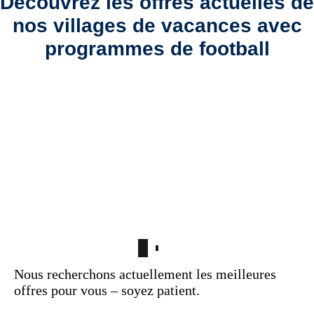
Découvrez les offres actuelles de
nos villages de vacances avec
programmes de football
Nous recherchons actuellement les meilleures
offres pour vous – soyez patient.