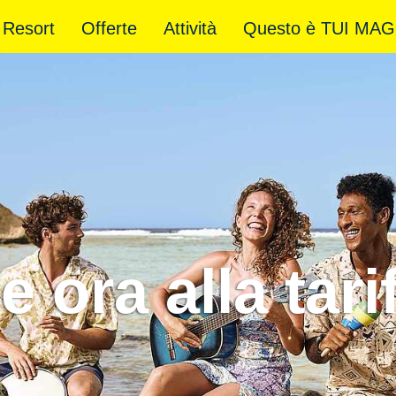
Resort
Offerte
Attività
Questo è TUI MAG
 ora alla tari