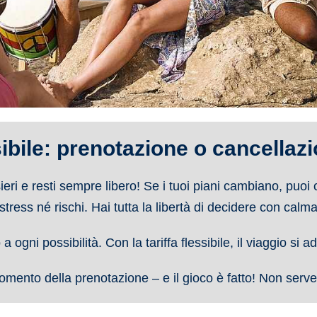
sibile: prenotazione o cancellaz
eri e resti sempre libero! Se i tuoi piani cambiano, puoi
stress né rischi. Hai tutta la libertà di decidere con calma
a ogni possibilità. Con la tariffa flessibile, il viaggio si ad
mento della prenotazione – e il gioco è fatto! Non serve 