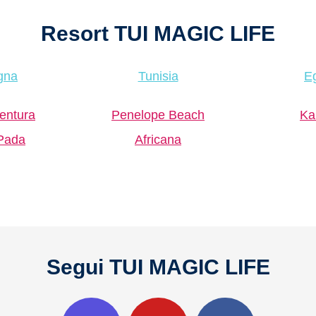
Resort TUI MAGIC LIFE
gna
Tunisia
Eg
entura
Penelope Beach
Ka
Pada
Africana
Segui TUI MAGIC LIFE