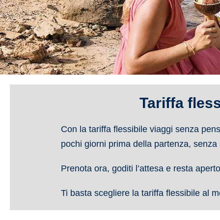
Tariffa fles
Con la
tariffa flessibile
viaggi senza pensi
pochi giorni prima della partenza
, senza 
Prenota ora, goditi l’attesa e resta aperto 
Ti basta scegliere la
tariffa flessibile
al mo