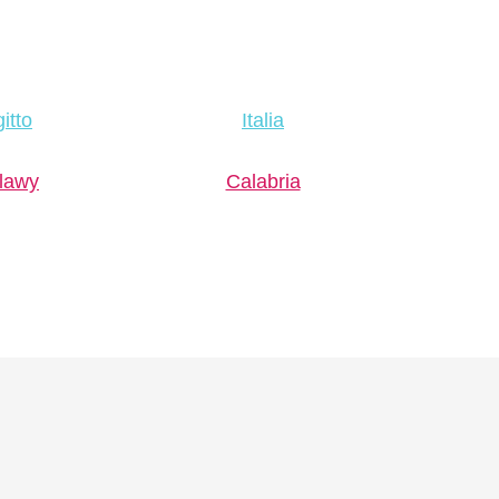
itto
Italia
lawy
Calabria