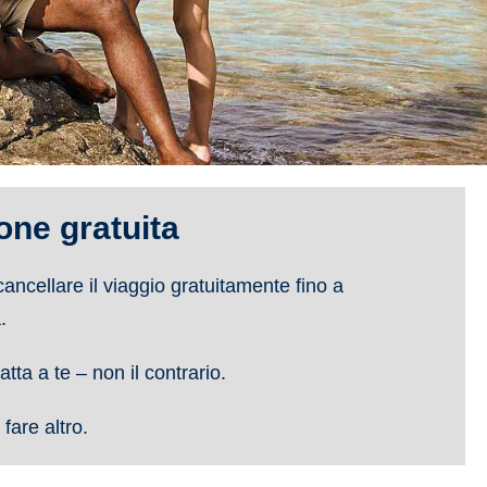
ione gratuita
cancellare il viaggio gratuitamente fino a
.
atta a te – non il contrario.
fare altro.