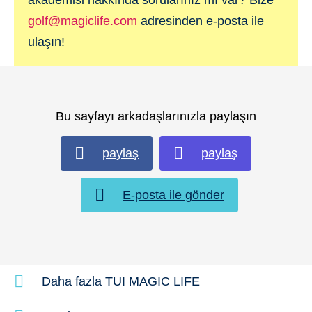
akademisi hakkında sorularınız mı var? Bize
golf@magiclife.com
adresinden e-posta ile
ulaşın!
Bu sayfayı arkadaşlarınızla paylaşın
paylaş
paylaş
E-posta ile gönder
Daha fazla TUI MAGIC LIFE