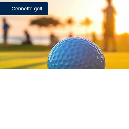
Cennette golf