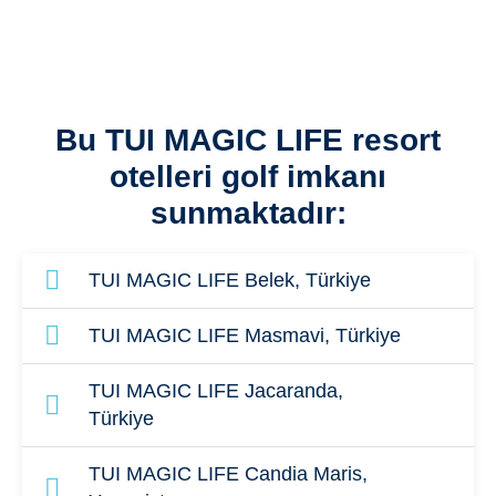
Bu TUI MAGIC LIFE resort
otelleri golf imkanı
sunmaktadır:
TUI MAGIC LIFE Belek, Türkiye
ROBINSON GOLF KULÜBU NOBILIS
TUI MAGIC LIFE Masmavi, Türkiye
18 delikli
ROBINSON GOLF KULÜBU NOBILIS
TUI MAGIC LIFE Jacaranda,
Kulübe uzaklık: 17 km
Türkiye
18 delikli
Seyahat süresi: 22 dakika
Kulübe uzaklık: 12 km
ROBINSON GOLF KULÜBU NOBILIS
TUI MAGIC LIFE Candia Maris,
Handicap: 28 / 36