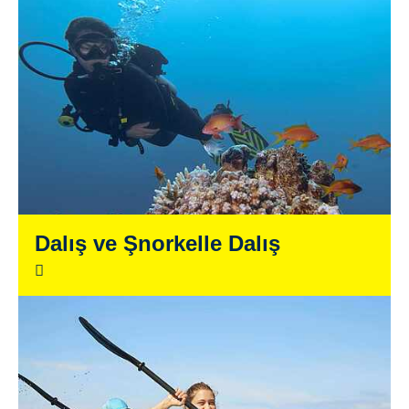
Dalış ve Şnorkelle Dalış