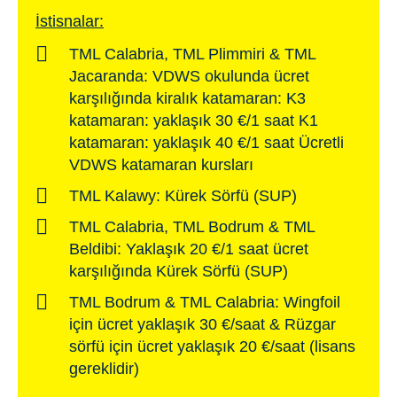
İstisnalar:
TML Calabria, TML Plimmiri & TML
Jacaranda: VDWS okulunda ücret
karşılığında kiralık katamaran: K3
katamaran: yaklaşık 30 €/1 saat K1
katamaran: yaklaşık 40 €/1 saat Ücretli
VDWS katamaran kursları
TML Kalawy: Kürek Sörfü (SUP)
TML Calabria, TML Bodrum & TML
Beldibi: Yaklaşık 20 €/1 saat ücret
karşılığında Kürek Sörfü (SUP)
TML Bodrum & TML Calabria: Wingfoil
için ücret yaklaşık 30 €/saat & Rüzgar
sörfü için ücret yaklaşık 20 €/saat (lisans
gereklidir)