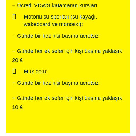
− Ücretli VDWS katamaran kursları
Motorlu su sporları (su kayağı,
wakeboard ve monoski):
− Günde bir kez kişi başına ücretsiz
− Günde her ek sefer için kişi başına yaklaşık
20 €
Muz botu:
− Günde bir kez kişi başına ücretsiz
− Günde her ek sefer için kişi başına yaklaşık
10 €