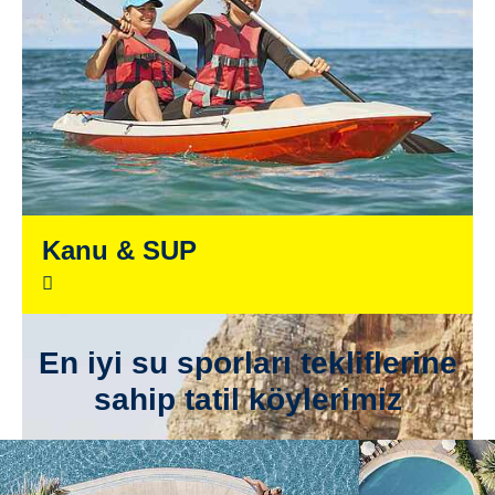
Kanu & SUP
En iyi su sporları tekliflerine
sahip tatil köylerimiz