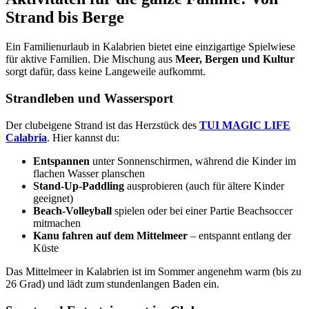
Strand bis Berge
Ein Familienurlaub in Kalabrien bietet eine einzigartige Spielwiese
für aktive Familien. Die Mischung aus
Meer, Bergen und Kultur
sorgt dafür, dass keine Langeweile aufkommt.
Strandleben und Wassersport
Der clubeigene Strand ist das Herzstück des
TUI MAGIC LIFE
Calabria
. Hier kannst du:
Entspannen
unter Sonnenschirmen, während die Kinder im
flachen Wasser planschen
Stand-Up-Paddling
ausprobieren (auch für ältere Kinder
geeignet)
Beach-Volleyball
spielen oder bei einer Partie Beachsoccer
mitmachen
Kanu fahren auf dem Mittelmeer
– entspannt entlang der
Küste
Das Mittelmeer in Kalabrien ist im Sommer angenehm warm (bis zu
26 Grad) und lädt zum stundenlangen Baden ein.