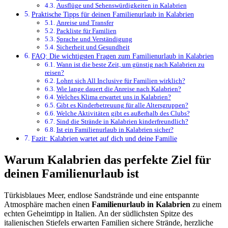
Ausflüge und Sehenswürdigkeiten in Kalabrien
Praktische Tipps für deinen Familienurlaub in Kalabrien
Anreise und Transfer
Packliste für Familien
Sprache und Verständigung
Sicherheit und Gesundheit
FAQ: Die wichtigsten Fragen zum Familienurlaub in Kalabrien
Wann ist die beste Zeit, um günstig nach Kalabrien zu
reisen?
Lohnt sich All Inclusive für Familien wirklich?
Wie lange dauert die Anreise nach Kalabrien?
Welches Klima erwartet uns in Kalabrien?
Gibt es Kinderbetreuung für alle Altersgruppen?
Welche Aktivitäten gibt es außerhalb des Clubs?
Sind die Strände in Kalabrien kinderfreundlich?
Ist ein Familienurlaub in Kalabrien sicher?
Fazit: Kalabrien wartet auf dich und deine Familie
Warum Kalabrien das perfekte Ziel für
deinen Familienurlaub ist
Türkisblaues Meer, endlose Sandstrände und eine entspannte
Atmosphäre machen einen
Familienurlaub in Kalabrien
zu einem
echten Geheimtipp in Italien. An der südlichsten Spitze des
italienischen Stiefels erwarten Familien sichere Strände, herzliche