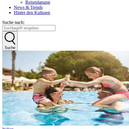
Reiseplanung
News & Trends
Hinter den Kulissen
Suche nach:
Suche