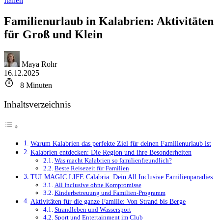
Italien
Familienurlaub in Kalabrien: Aktivitäten
für Groß und Klein
Maya Rohr
16.12.2025
8
Minuten
Inhaltsverzeichnis
Warum Kalabrien das perfekte Ziel für deinen Familienurlaub ist
Kalabrien entdecken: Die Region und ihre Besonderheiten
Was macht Kalabrien so familienfreundlich?
Beste Reisezeit für Familien
TUI MAGIC LIFE Calabria: Dein All Inclusive Familienparadies
All Inclusive ohne Kompromisse
Kinderbetreuung und Familien-Programm
Aktivitäten für die ganze Familie: Von Strand bis Berge
Strandleben und Wassersport
Sport und Entertainment im Club