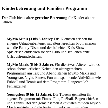
Kinderbetreuung und Familien-Programm
Der Club bietet
altersgerechte Betreuung
für Kinder ab drei
Jahren.
MyMo Minis (3 bis 5 Jahre)
: Die Kleinsten erleben ihr
eigenes Urlaubsabenteuer mit altersgerechten Programmen
wie die Family Disco und der beliebten Kids Show.
Spielerisch entdecken sie den Club und schließen erste
Urlaubsfreundschaften.
MyMo Maxis (6 bis 8 Jahre)
: Für die etwas Älteren wird es
schon abenteuerlicher. Neben den altersgerechten
Programmen am Tag und Abend stehen MyMo Maxis und
Youngstars Night, Fitness Fun und spannende Aktivitäten wie
Fußball und Tennis auf dem Programm. Langeweile?
Fehlanzeige!
Youngsters (9 bis 12 Jahre)
: Die Tweens genießen ihr
eigenes Programm mit Fitness Fun, Fußball, Bogenschießen
und Tennis. Bei den gemeinsamen Aktivitäten mit den MyMo
Maxis entstehen oft die besten Urlaubsfreundschaften.