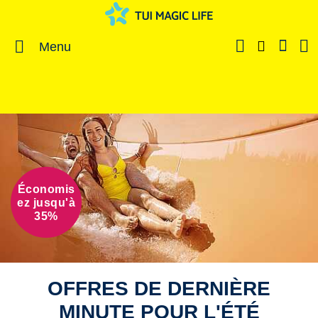
Menu
Économis
ez jusqu'à
35%
OFFRES DE DERNIÈRE
MINUTE POUR L'ÉTÉ