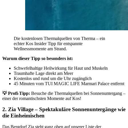
Die kostenlosen Thermalquellen von Therma – ein
echter Kos Insider Tipp für entspannte
Wellnessmomente am Strand.
Warum dieser Tipp so besonders ist:
Schwefelhaltige Heilwirkung für Haut und Muskeln
Traumhafte Lage direkt am Meer
Kostenlos und rund um die Uhr zugänglich
45 Minuten vom TUI MAGIC LIFE Marmari Palace entfernt
💡
Profi-Tipp:
Besuche die Thermalquellen bei Sonnenuntergang –
einer der romantischsten Momente auf Kos!
2. Zia Village – Spektakuläre Sonnenuntergänge wie
die Einheimischen
Das Bergdorf Zia steht ganz oben auf unserer Liste der