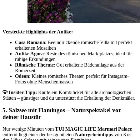
Versteckte Highlights der Antike:
Casa Romana
: Beeindruckende römische Villa mit perfekt
erhaltenen Mosaiken
Antike Agora
: Reste des römischen Marktplatzes, ideal für
ruhige Erkundungen
Römische Therme
: Gut erhaltene Bäderanlage aus der
Römerzeit
Odeon
: Kleines römisches Theater, perfekt für Instagram-
Fotos ohne Menschenmassen
💡
Insider-Tipp:
Kaufe ein Kombiticket für alle archäologischen
Stätten – günstiger und du unterstützt die Erhaltung der Denkmäler.
5. Salzsee mit Flamingos – Naturspektakel vor
deiner Haustür
Nur wenige Minuten vom
TUI MAGIC LIFE Marmari Palace
entfernt liegt einer der bestgehüteten
Naturgeheimtipps
von Kos: