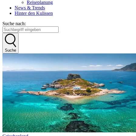
Reiseplanung
News & Trends
Hinter den Kulissen
Suche nach:
Suche