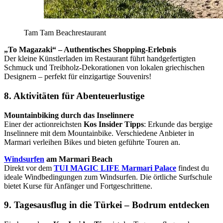
Tam Tam Beachrestaurant
„To Magazaki“ – Authentisches Shopping-Erlebnis
Der kleine Künstlerladen im Restaurant führt handgefertigten
Schmuck und Treibholz-Dekorationen von lokalen griechischen
Designern – perfekt für einzigartige Souvenirs!
8. Aktivitäten für Abenteuerlustige
Mountainbiking durch das Inselinnere
Einer der actionreichsten
Kos Insider Tipps
: Erkunde das bergige
Inselinnere mit dem Mountainbike. Verschiedene Anbieter in
Marmari verleihen Bikes und bieten geführte Touren an.
Windsurfen
am Marmari Beach
Direkt vor dem
TUI MAGIC LIFE Marmari Palace
findest du
ideale Windbedingungen zum Windsurfen. Die örtliche Surfschule
bietet Kurse für Anfänger und Fortgeschrittene.
9. Tagesausflug in die Türkei – Bodrum entdecken