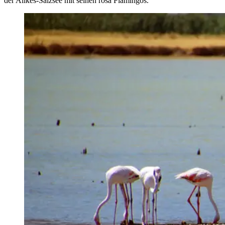
der Alikes-Salzsee mit seinen rosa Flamingos.