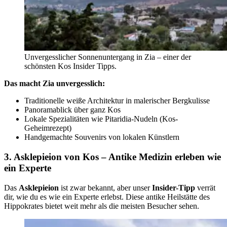
Unvergesslicher Sonnenuntergang in Zia – einer der
schönsten Kos Insider Tipps.
Das macht Zia unvergesslich:
Traditionelle weiße Architektur in malerischer Bergkulisse
Panoramablick über ganz Kos
Lokale Spezialitäten wie Pitaridia-Nudeln (Kos-
Geheimrezept)
Handgemachte Souvenirs von lokalen Künstlern
3. Asklepieion von Kos – Antike Medizin erleben wie
ein Experte
Das
Asklepieion
ist zwar bekannt, aber unser
Insider-Tipp
verrät
dir, wie du es wie ein Experte erlebst. Diese antike Heilstätte des
Hippokrates bietet weit mehr als die meisten Besucher sehen.