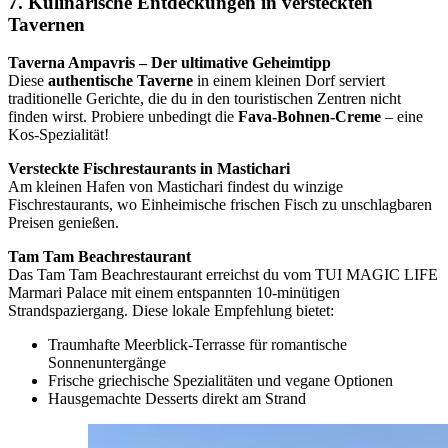
7. Kulinarische Entdeckungen in versteckten
Tavernen
Taverna Ampavris – Der ultimative Geheimtipp
Diese
authentische Taverne
in einem kleinen Dorf serviert
traditionelle Gerichte, die du in den touristischen Zentren nicht
finden wirst. Probiere unbedingt die
Fava-Bohnen-Creme
– eine
Kos-Spezialität!
Versteckte Fischrestaurants in Mastichari
Am kleinen Hafen von Mastichari findest du winzige
Fischrestaurants, wo Einheimische frischen Fisch zu unschlagbaren
Preisen genießen.
Tam Tam Beachrestaurant
Das Tam Tam Beachrestaurant erreichst du vom TUI MAGIC LIFE
Marmari Palace mit einem entspannten 10-minütigen
Strandspaziergang. Diese lokale Empfehlung bietet:
Traumhafte Meerblick-Terrasse für romantische
Sonnenuntergänge
Frische griechische Spezialitäten und vegane Optionen
Hausgemachte Desserts direkt am Strand