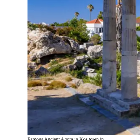
Famous Ancient Agora in Kos town in