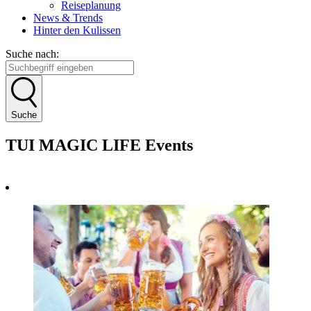
Reiseplanung
News & Trends
Hinter den Kulissen
Suche nach:
Suche
TUI MAGIC LIFE Events