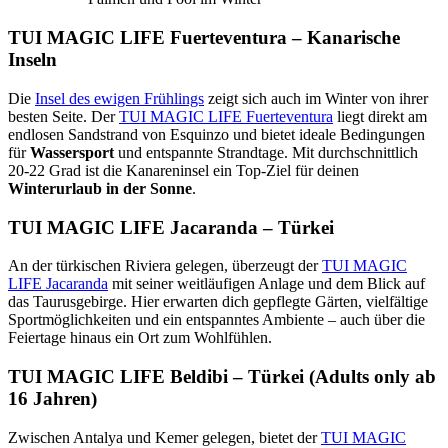
TUI MAGIC LIFE Fuerteventura – Kanarische
Inseln
Die
Insel des ewigen Frühlings
zeigt sich auch im Winter von ihrer
besten Seite. Der
TUI MAGIC LIFE Fuerteventura
liegt direkt am
endlosen Sandstrand von Esquinzo und bietet ideale Bedingungen
für
Wassersport
und entspannte Strandtage. Mit durchschnittlich
20-22 Grad ist die Kanareninsel ein Top-Ziel für deinen
Winterurlaub in der Sonne
.
TUI MAGIC LIFE Jacaranda – Türkei
An der türkischen Riviera gelegen, überzeugt der
TUI MAGIC
LIFE Jacaranda
mit seiner weitläufigen Anlage und dem Blick auf
das Taurusgebirge. Hier erwarten dich gepflegte Gärten, vielfältige
Sportmöglichkeiten und ein entspanntes Ambiente – auch über die
Feiertage hinaus ein Ort zum Wohlfühlen.
TUI MAGIC LIFE Beldibi – Türkei (Adults only ab
16 Jahren)
Zwischen Antalya und Kemer gelegen, bietet der
TUI MAGIC