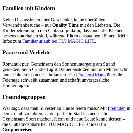
Familien mit Kindern
Keine Diskussionen über Geschenke, keine überfüllten
Verwandtenbesuche – nur
Quality Time
mit den Liebsten. Die
Kinderbetreuung in den Clubs sorgt dafür, dass auch die Kleinen
bestens unterhalten sind, während Eltern entspannen können. Mehr
Infos zum
Familienurlaub bei TUI MAGIC LIFE
.
Paare und Verliebte
Romantik pur: Gemeinsam den Sonnenuntergang am Strand
genießen, beim Candle-Light-Dinner anstoßen und um Mitternacht
unter Palmen ins neue Jahr tanzen. Ein
Pärchen-Urlaub
über die
Feiertage schweißt zusammen und schafft unvergessliche
Erinnerungen.
Freundesgruppen
Wer sagt, dass man Silvester zu Hause feiern muss? Mit
Freunden
in
den Urlaub zu fahren, ist der perfekte Start ins neue Jahr.
Gemeinsam Sport machen, feiern und neue Leute kennenlernen –
die Clubatmosphäre bei TUI MAGIC LIFE ist ideal für
Gruppenreisen
.