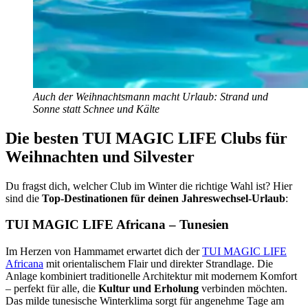
Auch der Weihnachtsmann macht Urlaub: Strand und
Sonne statt Schnee und Kälte
Die besten TUI MAGIC LIFE Clubs für
Weihnachten und Silvester
Du fragst dich, welcher Club im Winter die richtige Wahl ist? Hier
sind die
Top-Destinationen für deinen Jahreswechsel-Urlaub
:
TUI MAGIC LIFE Africana – Tunesien
Im Herzen von Hammamet erwartet dich der
TUI MAGIC LIFE
Africana
mit orientalischem Flair und direkter Strandlage. Die
Anlage kombiniert traditionelle Architektur mit modernem Komfort
– perfekt für alle, die
Kultur und Erholung
verbinden möchten.
Das milde tunesische Winterklima sorgt für angenehme Tage am