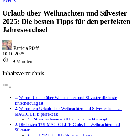
Events
Urlaub über Weihnachten und Silvester
2025: Die besten Tipps für den perfekten
Jahreswechsel
Patricia Pfaff
10.10.2025
9
Minuten
Inhaltsverzeichnis
Warum Urlaub über Weihnachten und Silvester die beste
Entscheidung ist
Warum ein Urlaub über Weihnachten und Silvester bei TUI
MAGIC LIFE perfekt ist
Stressfrei feiern – All Inclusive macht’s möglich
Die besten TUI MAGIC LIFE Clubs für Weihnachten und
Silvester
TUI MAGIC LIFE Africana – Tunesien