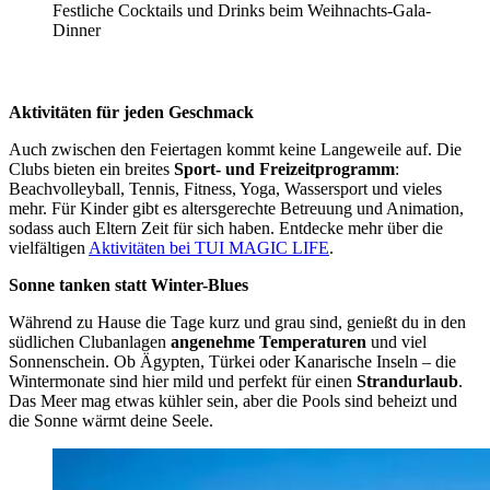
Festliche Cocktails und Drinks beim Weihnachts-Gala-
Dinner
Aktivitäten für jeden Geschmack
Auch zwischen den Feiertagen kommt keine Langeweile auf. Die
Clubs bieten ein breites
Sport- und Freizeitprogramm
:
Beachvolleyball, Tennis, Fitness, Yoga, Wassersport und vieles
mehr. Für Kinder gibt es altersgerechte Betreuung und Animation,
sodass auch Eltern Zeit für sich haben. Entdecke mehr über die
vielfältigen
Aktivitäten bei TUI MAGIC LIFE
.
Sonne tanken statt Winter-Blues
Während zu Hause die Tage kurz und grau sind, genießt du in den
südlichen Clubanlagen
angenehme Temperaturen
und viel
Sonnenschein. Ob Ägypten, Türkei oder Kanarische Inseln – die
Wintermonate sind hier mild und perfekt für einen
Strandurlaub
.
Das Meer mag etwas kühler sein, aber die Pools sind beheizt und
die Sonne wärmt deine Seele.