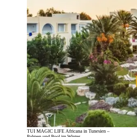
TUI MAGIC LIFE Africana in Tunesien –
Palmen und Pool im Winter