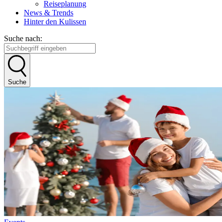
Reiseplanung
News & Trends
Hinter den Kulissen
Suche nach:
Suche