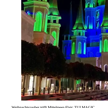
Weihnachtszauber trifft Mittelmeer-Flair: TUI MAGIC