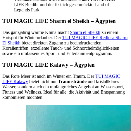
LIFE Beldibi und der festlich geschmückte Land of
Legends Park
TUI MAGIC LIFE Sharm el Sheikh – Ägypten
Das ganzjährig warme Klima macht
Sharm el Sheikh
zu einem
Hotspot für Winterurlauber. Der
TUI MAGIC LIFE Redinsa Sharm
El Sheikh
bietet direkten Zugang zu beeindruckenden
Korallenriffen, exzellente Tauch- und Schnorchelmöglichkeiten
sowie ein umfassendes Sport- und Entertainmentprogramm.
TUI MAGIC LIFE Kalawy – Ägypten
Das Rote Meer ist auch im Winter ein Traum. Der
TUI MAGIC
LIFE Kalawy
bietet nicht nur
Traumstrände
und kristallklares
Wasser, sondern auch ein umfangreiches Angebot an Wassersport,
Fitness und Wellness. Ideal für alle, die Aktivität und Entspannung
kombinieren möchten.