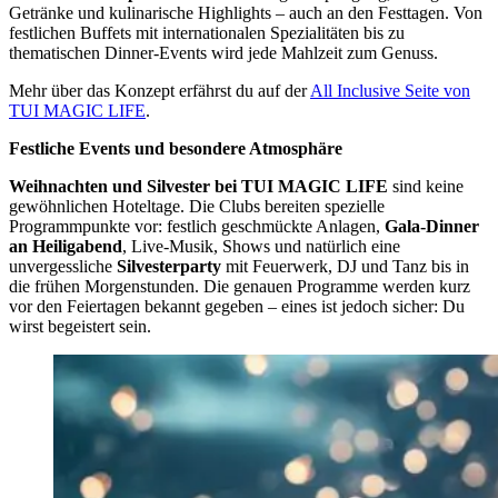
Getränke und kulinarische Highlights – auch an den Festtagen. Von
festlichen Buffets mit internationalen Spezialitäten bis zu
thematischen Dinner-Events wird jede Mahlzeit zum Genuss.
Mehr über das Konzept erfährst du auf der
All Inclusive Seite von
TUI MAGIC LIFE
.
Festliche Events und besondere Atmosphäre
Weihnachten und Silvester bei TUI MAGIC LIFE
sind keine
gewöhnlichen Hoteltage. Die Clubs bereiten spezielle
Programmpunkte vor: festlich geschmückte Anlagen,
Gala-Dinner
an Heiligabend
, Live-Musik, Shows und natürlich eine
unvergessliche
Silvesterparty
mit Feuerwerk, DJ und Tanz bis in
die frühen Morgenstunden. Die genauen Programme werden kurz
vor den Feiertagen bekannt gegeben – eines ist jedoch sicher: Du
wirst begeistert sein.