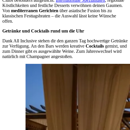
Clubs besonders aufgetischt.
Internationale Spezialitäten
, regionale
Köstlichkeiten und festliche Desserts verwöhnen deinen Gaumen.
Von
mediterranen Gerichten
über asiatische Fusion bis zu
klassischen Festtagsbraten – die Auswahl lässt keine Wünsche
offen.
Getränke und Cocktails rund um die Uhr
Dank All Inclusive stehen dir den ganzen Tag hochwertige Getränke
zur Verfügung. An den Bars werden kreative
Cocktails
gemixt, und
zum Dinner gibt es ausgewählte Weine. Zum Jahreswechsel wird
natürlich mit Champagner angestoßen.