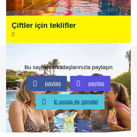
Çiftler için teklifler
Bu sayfayı arkadaşlarınızla paylaşın
paylaş
paylaş
E-posta ile gönder