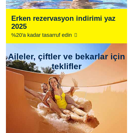
Erken rezervasyon indirimi yaz
2025
%20'a kadar tasarruf edin
Aileler, çiftler ve bekarlar için
teklifler