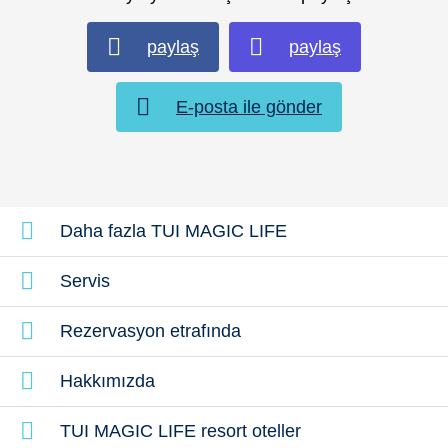
paylaş
paylaş
E-posta ile gönder
Daha fazla TUI MAGIC LIFE
Servis
Rezervasyon etrafında
Hakkımızda
TUI MAGIC LIFE resort oteller