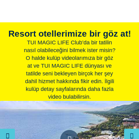
Resort otellerimize bir göz at!
TUI MAGIC LIFE Club’da bir tatilin
nasıl olabileceğini bilmek ister misin?
O halde kulüp videolarımıza bir göz
at ve TUI MAGIC LIFE dünyası ve
tatilde seni bekleyen birçok her şey
dahil hizmet hakkında fikir edin. İlgili
kulüp detay sayfalarında daha fazla
video bulabilirsin.