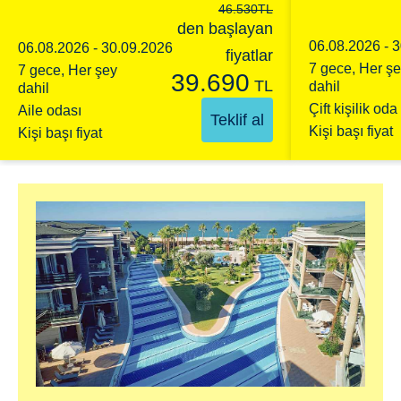
46.530
TL
den başlayan
06.08.2026 - 
06.08.2026 - 30.09.2026
fiyatlar
7 gece, Her ş
7 gece, Her şey
39.690
TL
dahil
dahil
Çift kişilik oda
Aile odası
Teklif al
Kişi başı fiyat
Kişi başı fiyat