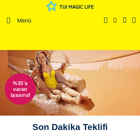
Menü
%35'a
varan
tasarruf
Son Dakika Teklifi