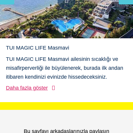
TUI MAGIC LIFE Masmavi
TUI MAGIC LIFE Masmavi ailesinin sıcaklığı ve
misafirperverliği ile büyülenerek, burada ilk andan
itibaren kendinizi evinizde hissedeceksiniz.
Daha fazla göster
Bu sayfayı arkadaşlarınızla paylaşın