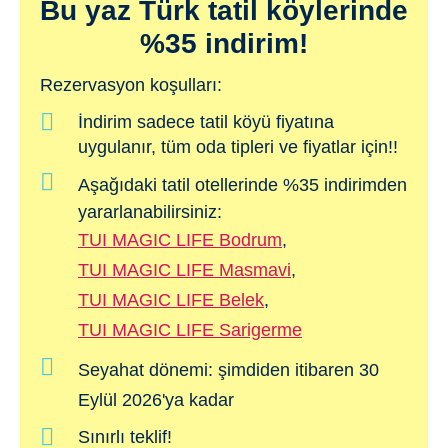
Bu yaz Türk tatil köylerinde
%35 indirim!
Rezervasyon koşulları:
İndirim sadece tatil köyü fiyatına
uygulanır, tüm oda tipleri ve fiyatlar için!!
Aşağıdaki tatil otellerinde
%35
indirimden
yararlanabilirsiniz:
TUI MAGIC LIFE Bodrum
,
TUI MAGIC LIFE Masmavi
,
TUI MAGIC LIFE Belek
,
TUI MAGIC LIFE Sarigerme
Seyahat dönemi:
şimdiden itibaren 30
Eylül 2026'ya kadar
Sınırlı teklif!