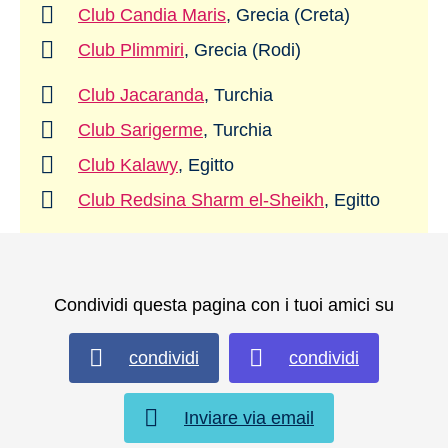
Club Candia Maris
, Grecia (Creta)
Club Plimmiri
, Grecia (Rodi)
Club Jacaranda
, Turchia
Club Sarigerme
, Turchia
Club Kalawy
, Egitto
Club Redsina Sharm el-Sheikh
, Egitto
Condividi questa pagina con i tuoi amici su
condividi
condividi
Inviare via email