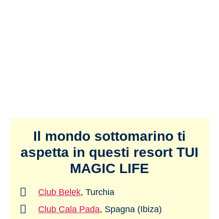
Il mondo sottomarino ti
aspetta in questi resort TUI
MAGIC LIFE
Club Belek
, Turchia
Club Cala Pada
, Spagna (Ibiza)