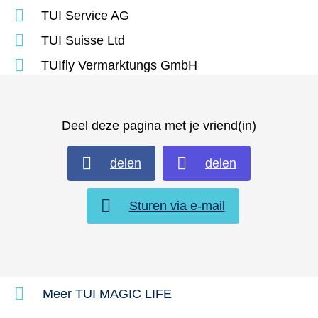
TUI Service AG
TUI Suisse Ltd
TUIfly Vermarktungs GmbH
Deel deze pagina met je vriend(in)
delen
delen
Sturen via e-mail
Meer TUI MAGIC LIFE