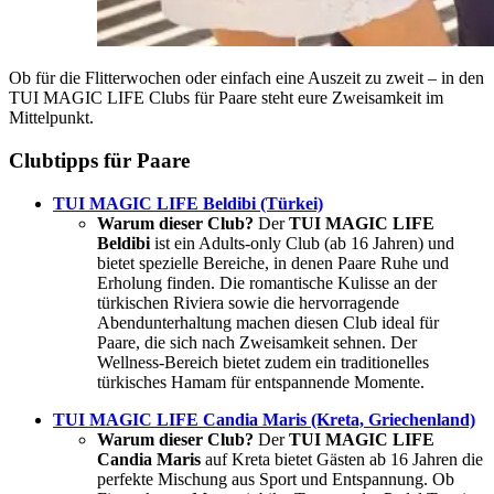
Ob für die Flitterwochen oder einfach eine Auszeit zu zweit – in den
TUI MAGIC LIFE Clubs für Paare steht eure Zweisamkeit im
Mittelpunkt.
Clubtipps für Paare
TUI MAGIC LIFE Beldibi (Türkei)
Warum dieser Club?
Der
TUI MAGIC LIFE
Beldibi
ist ein Adults-only Club (ab 16 Jahren) und
bietet spezielle Bereiche, in denen Paare Ruhe und
Erholung finden. Die romantische Kulisse an der
türkischen Riviera sowie die hervorragende
Abendunterhaltung machen diesen Club ideal für
Paare, die sich nach Zweisamkeit sehnen. Der
Wellness-Bereich bietet zudem ein traditionelles
türkisches Hamam für entspannende Momente.
TUI MAGIC LIFE Candia Maris (Kreta, Griechenland)
Warum dieser Club?
Der
TUI MAGIC LIFE
Candia Maris
auf Kreta bietet Gästen ab 16 Jahren die
perfekte Mischung aus Sport und Entspannung. Ob