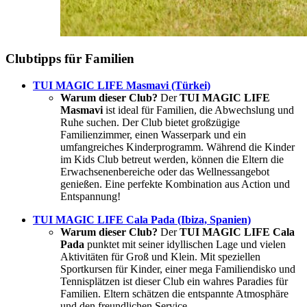
Clubtipps für Familien
TUI MAGIC LIFE Masmavi (Türkei)
Warum dieser Club?
Der
TUI MAGIC LIFE
Masmavi
ist ideal für Familien, die Abwechslung und
Ruhe suchen. Der Club bietet großzügige
Familienzimmer, einen Wasserpark und ein
umfangreiches Kinderprogramm. Während die Kinder
im Kids Club betreut werden, können die Eltern die
Erwachsenenbereiche oder das Wellnessangebot
genießen. Eine perfekte Kombination aus Action und
Entspannung!
TUI MAGIC LIFE Cala Pada (Ibiza, Spanien)
Warum dieser Club?
Der
TUI MAGIC LIFE Cala
Pada
punktet mit seiner idyllischen Lage und vielen
Aktivitäten für Groß und Klein. Mit speziellen
Sportkursen für Kinder, einer mega Familiendisko und
Tennisplätzen ist dieser Club ein wahres Paradies für
Familien. Eltern schätzen die entspannte Atmosphäre
und den freundlichen Service.