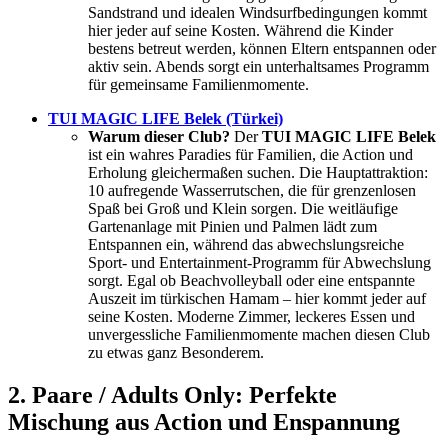
Sandstrand und idealen Windsurfbedingungen kommt
hier jeder auf seine Kosten. Während die Kinder
bestens betreut werden, können Eltern entspannen oder
aktiv sein. Abends sorgt ein unterhaltsames Programm
für gemeinsame Familienmomente.
TUI MAGIC LIFE Belek (Türkei)
Warum dieser Club?
Der
TUI MAGIC LIFE Belek
ist ein wahres Paradies für Familien, die Action und
Erholung gleichermaßen suchen. Die Hauptattraktion:
10 aufregende Wasserrutschen, die für grenzenlosen
Spaß bei Groß und Klein sorgen. Die weitläufige
Gartenanlage mit Pinien und Palmen lädt zum
Entspannen ein, während das abwechslungsreiche
Sport- und Entertainment-Programm für Abwechslung
sorgt. Egal ob Beachvolleyball oder eine entspannte
Auszeit im türkischen Hamam – hier kommt jeder auf
seine Kosten. Moderne Zimmer, leckeres Essen und
unvergessliche Familienmomente machen diesen Club
zu etwas ganz Besonderem.
2. Paare / Adults Only: Perfekte
Mischung aus Action und Enspannung