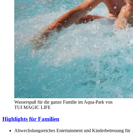
Wasserspaß für die ganze Familie im Aqua-Park von
TUI MAGIC LIFE
Highlights für Familien
Abwechslungsreiches Entertainment und Kinderbetreuung für