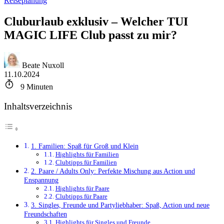
Reiseplanung
Cluburlaub exklusiv – Welcher TUI
MAGIC LIFE Club passt zu mir?
Beate Nuxoll
11.10.2024
9
Minuten
Inhaltsverzeichnis
1. Familien: Spaß für Groß und Klein
Highlights für Familien
Clubtipps für Familien
2. Paare / Adults Only: Perfekte Mischung aus Action und
Enspannung
Highlights für Paare
Clubtipps für Paare
3. Singles, Freunde und Partyliebhaber: Spaß, Action und neue
Freundschaften
Highlights für Singles und Freunde