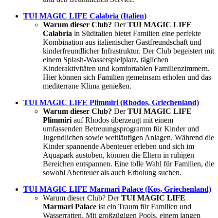
TUI MAGIC LIFE Calabria (Italien)
Warum dieser Club?
Der
TUI MAGIC LIFE
Calabria
in Süditalien bietet Familien eine perfekte
Kombination aus italienischer Gastfreundschaft und
kinderfreundlicher Infrastruktur. Der Club begeistert mit
einem Splash-Wasserspielplatz, täglichen
Kinderaktivitäten und komfortablen Familienzimmern.
Hier können sich Familien gemeinsam erholen und das
mediterrane Klima genießen.
TUI MAGIC LIFE Plimmiri (Rhodos, Griechenland)
Warum dieser Club?
Der
TUI MAGIC LIFE
Plimmiri
auf Rhodos überzeugt mit einem
umfassenden Betreuungsprogramm für Kinder und
Jugendlichen sowie weitläufigen Anlagen. Während die
Kinder spannende Abenteuer erleben und sich im
Aquapark austoben, können die Eltern in ruhigen
Bereichen entspannen. Eine tolle Wahl für Familien, die
sowohl Abenteuer als auch Erholung suchen.
TUI MAGIC LIFE Marmari Palace (Kos, Griechenland)
Warum dieser Club? Der
TUI MAGIC LIFE
Marmari Palace
ist ein Traum für Familien und
Wasserratten. Mit großzügigen Pools, einem langen