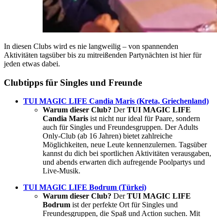
In diesen Clubs wird es nie langweilig – von spannenden
Aktivitäten tagsüber bis zu mitreißenden Partynächten ist hier für
jeden etwas dabei.
Clubtipps für Singles und Freunde
TUI MAGIC LIFE Candia Maris (Kreta, Griechenland)
Warum dieser Club?
Der
TUI MAGIC LIFE
Candia Maris
ist nicht nur ideal für Paare, sondern
auch für Singles und Freundesgruppen. Der Adults
Only-Club (ab 16 Jahren) bietet zahlreiche
Möglichkeiten, neue Leute kennenzulernen. Tagsüber
kannst du dich bei sportlichen Aktivitäten verausgaben,
und abends erwarten dich aufregende Poolpartys und
Live-Musik.
TUI MAGIC LIFE Bodrum (Türkei)
Warum dieser Club?
Der
TUI MAGIC LIFE
Bodrum
ist der perfekte Ort für Singles und
Freundesgruppen, die Spaß und Action suchen. Mit