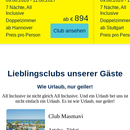
09.08.2026 - 
09.08.2026 - 11.08.2027
7 Nächte, All
7 Nächte, All
Inclusive
Inclusive
894
ab
€
Doppelzimme
Doppelzimmer
ab Stuttgart
ab Hannover
Club ansehen
Preis pro Per
Preis pro Person
Lieblingsclubs unserer Gäste
Wie Urlaub, nur geiler!
All Inclusive ist nicht gleich All Inclusive. Und ein Urlaub bei uns ist
nicht einfach ein Urlaub. Es ist wie Urlaub, nur geiler!
Club Masmavi
Antalya . Türkei