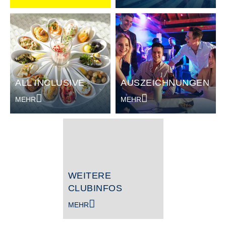
ALL INCLUSIVE
AUSZEICHNUNGEN
MEHR
MEHR
WEITERE
CLUBINFOS
MEHR