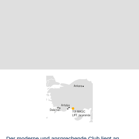
Der moderne und ansprechende Club liegt an