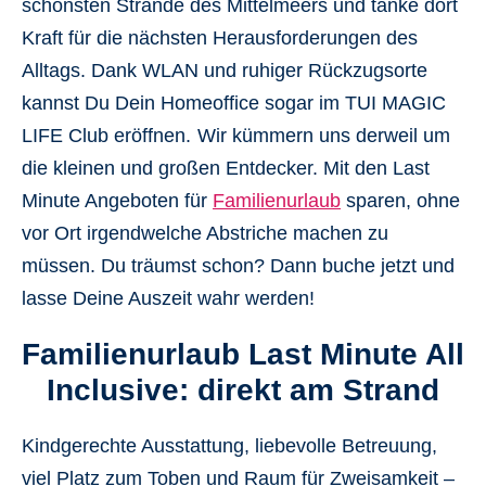
schönsten Strände des Mittelmeers und tanke dort
Kraft für die nächsten Herausforderungen des
Alltags. Dank WLAN und ruhiger Rückzugsorte
kannst Du Dein Homeoffice sogar im TUI MAGIC
LIFE Club eröffnen.
Wir kümmern uns derweil um
die kleinen und großen Entdecker. Mit den Last
Minute Angeboten für
Familienurlaub
sparen, ohne
vor Ort irgendwelche Abstriche machen zu
müssen. Du träumst schon? Dann buche jetzt und
lasse Deine Auszeit wahr werden!
Familienurlaub Last Minute All
Inclusive: direkt am Strand
Kindgerechte Ausstattung, liebevolle Betreuung,
viel Platz zum Toben und Raum für Zweisamkeit –