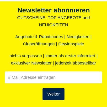
Newsletter abonnieren
GUTSCHEINE, TOP ANGEBOTE und
NEUIGKEITEN
Angebote & Rabattcodes | Neuigkeiten |
Cluberöffnungen | Gewinnspiele
nichts verpassen | immer als erster informiert |
Merkzettel
Clubübersi
exklusiver Newsletter | jederzeit abbestellbar
Deine Favoriten auf einen Blick
Finde deinen 
Weiter