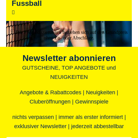
Fussball
ⓘ
Die Preisreduzierungen beziehen sich auf den Grundpreis
ohne Zu- oder Abschläge.
Newsletter abonnieren
GUTSCHEINE, TOP ANGEBOTE und
NEUIGKEITEN
Angebote & Rabattcodes | Neuigkeiten |
Cluberöffnungen | Gewinnspiele
nichts verpassen | immer als erster informiert |
exklusiver Newsletter | jederzeit abbestellbar
Padel