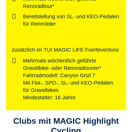
Rennradtour*
Bereitstellung von SL- und KEO-Pedalen
für Rennräder
zusätzlich im TUI MAGIC LIFE Fuerteventura:
Mehrmals wöchentlich geführte
Gravelbike- oder Rennradtouren*
Fahrradmodell: Canyon Grizl 7
Mit Flat-, SPD-, SL- und KEO-Pedalen
für Gravelbikes
Mindestalter: 16 Jahre
Clubs mit MAGIC Highlight
Cycling