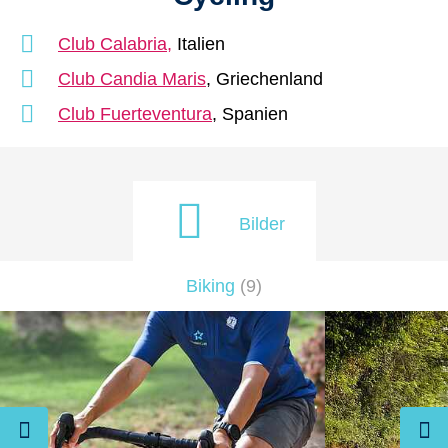
Club Calabria,
Italien
Club Candia Maris
, Griechenland
Club Fuerteventura
, Spanien
Bilder
Biking
(
9
)