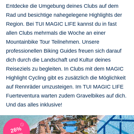
Entdecke die Umgebung deines Clubs
auf dem
Rad und besichtige
nahegelegene Highlights der
Region
. Bei TUI MAGIC LIFE kannst du in fast
allen Clubs mehrmals die Woche an einer
Mountainbike Tour Teilnehmen. Unsere
professionellen Biking Guides freuen sich darauf
dich durch die Landschaft und Kultur deines
Reiseziels zu begleiten. In Clubs mit dem
MAGIC
Highlight Cycling
gibt es zusätzlich die Möglichkeit
auf
Rennräder
umzusteigen. Im
TUI MAGIC LIFE
Fuerteventura
warten zudem
Gravelbikes
auf dich.
Und das
alles inklusive!
ⓘ
26%