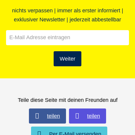
Last Minut
Essen & Trinken und noch mehr...
bis zu CHF 6
nichts verpassen | immer als erster informiert |
exklusiver Newsletter | jederzeit abbestellbar
Weiter
Teile diese Seite mit deinen Freunden auf
teilen
teilen
Per E-Mail versenden