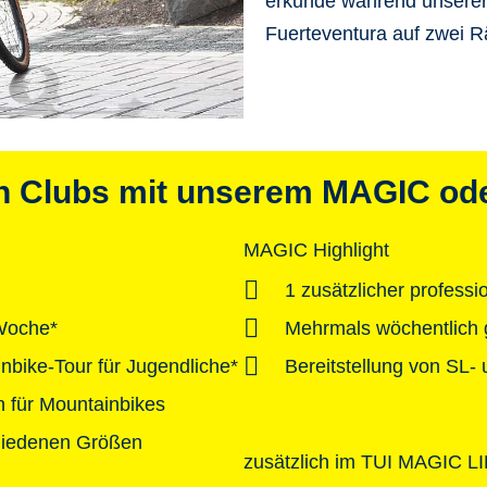
erkunde
während unserer
Fuerteventura auf zwei 
in Clubs mit unserem MAGIC od
MAGIC Highlight
1 zusätzlicher professi
Woche*
Mehrmals wöchentlich 
nbike-Tour für Jugendliche*
Bereitstellung von SL
 für Mountainbikes
chiedenen Größen
zusätzlich im TUI MAGIC LI