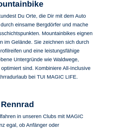
untainbike
undest Du Orte, die Dir mit dem Auto
e durch
einsame Bergdörfer
und mache
sschichtspunkten
. Mountainbikes eignen
en im Gelände
. Sie zeichnen sich durch
ofilreifen und eine leistungsfähige
nebene Untergründe wie Waldwege,
 optimiert sind.
Kombiniere All-Inclusive
ahrradurlaub bei TUI MAGIC LIFE.
Rennrad
fahren in unseren Clubs mit
MAGIC
z egal, ob Anfänger oder