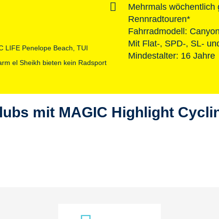
Mehrmals wöchentlich g
Rennradtouren*
Fahrradmodell: Canyon 
Mit Flat-, SPD-, SL- u
C LIFE Penelope Beach, TUI
Mindestalter: 16 Jahre
m el Sheikh bieten kein Radsport
lubs mit MAGIC Highlight Cycli