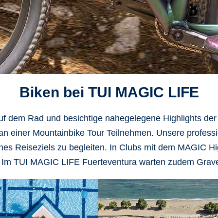
Biken bei TUI MAGIC LIFE
f dem Rad und besichtige
nahegelegene Highlights der
an einer Mountainbike Tour Teilnehmen. Unsere professi
ines Reiseziels zu begleiten. In Clubs mit dem
MAGIC Hig
 Im
TUI MAGIC LIFE Fuerteventura
warten zudem
Grave