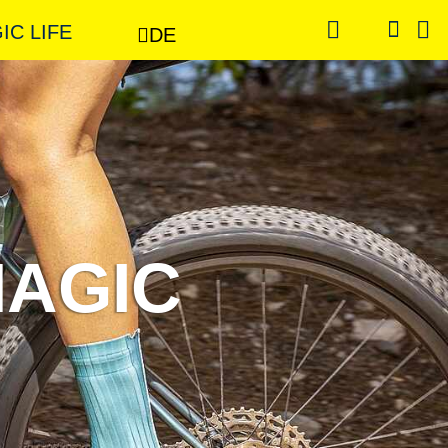
GIC LIFE
DE
MAGIC