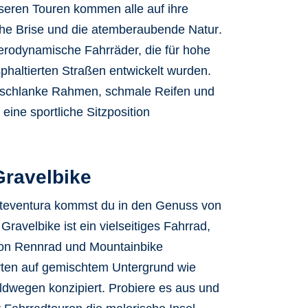
nseren Touren kommen alle auf ihre
he Brise
und die
atemberaubende Natur
.
aerodynamische Fahrräder, die für hohe
phaltierten Straßen entwickelt wurden.
r schlanke Rahmen, schmale Reifen und
eine sportliche Sitzposition
Gravelbike
teventura
kommst du in den Genuss von
ravelbike ist ein vielseitiges Fahrrad,
on Rennrad und Mountainbike
ahrten auf gemischtem Untergrund wie
ldwegen konzipiert. Probiere es aus und