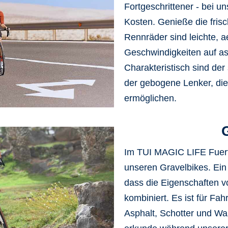
Fortgeschrittener - bei u
Kosten. Genieße die
frisc
Rennräder sind leichte, 
Geschwindigkeiten auf as
Charakteristisch sind de
der gebogene Lenker, die 
ermöglichen.
Im
TUI MAGIC LIFE Fuer
unseren Gravelbikes. Ein G
dass die
Eigenschaften v
kombiniert
. Es ist für F
Asphalt, Schotter und Wa