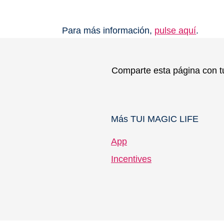
Para más información,
pulse aquí
.
Comparte esta página con t
Más TUI MAGIC LIFE
App
Incentives