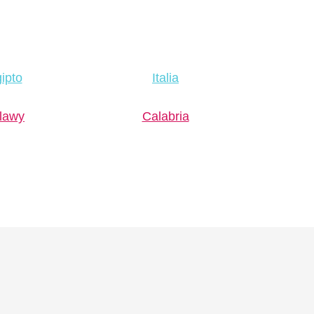
ipto
Italia
lawy
Calabria