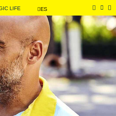
GIC LIFE
ES