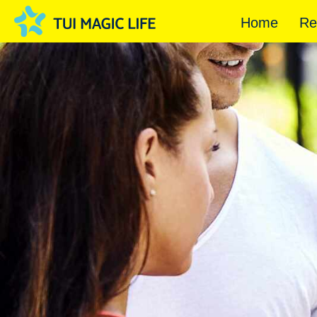
Home
Re