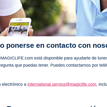
 ponerse en contacto con nos
TUIMAGICLIFE.com está disponible para ayudarte
de lunes
regunta que puedas tener. Puedes contactarnos por telé
 electrónico a
international.service@magiclife.com
, inc