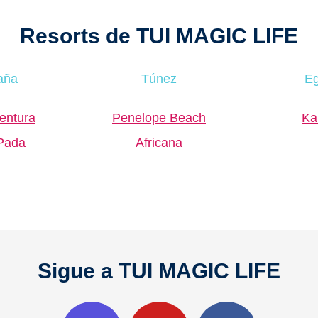
Resorts de TUI MAGIC LIFE
aña
Túnez
Eg
entura
Penelope Beach
Ka
Pada
Africana
Sigue a TUI MAGIC LIFE