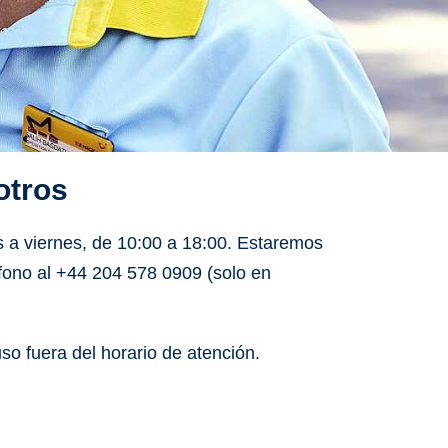
otros
 a viernes
, de
10:00 a 18:00
. Estaremos
fono al
+44 204 578 0909 (solo en
luso fuera del horario de atención.