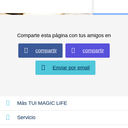
Comparte esta página con tus amigos en
compartir
compartir
Enviar por email
TUI Care F
Informes de sostenibilidad
más informac
más información
Más TUI MAGIC LIFE
Servicio