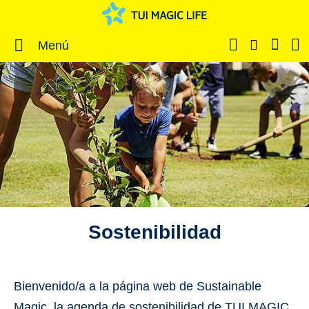
Menú
Sostenibilidad
Bienvenido/a a la página web de
Sustainable
Magic
, la agenda de sostenibilidad de
TUI MAGIC