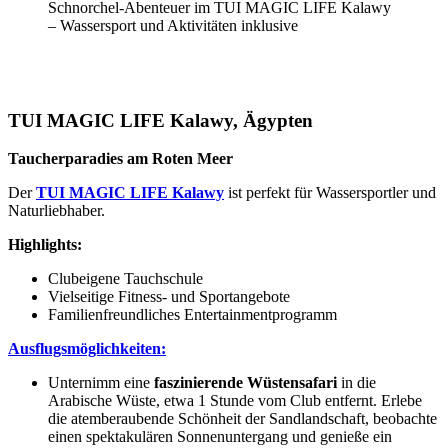
Schnorchel-Abenteuer im TUI MAGIC LIFE Kalawy
– Wassersport und Aktivitäten inklusive
TUI MAGIC LIFE Kalawy, Ägypten
Taucherparadies am Roten Meer
Der
TUI MAGIC LIFE Kalawy
ist perfekt für Wassersportler und
Naturliebhaber.
Highlights:
Clubeigene Tauchschule
Vielseitige Fitness- und Sportangebote
Familienfreundliches Entertainmentprogramm
Ausflugsmöglichkeiten:
Unternimm eine
faszinierende Wüstensafari
in die
Arabische Wüste, etwa 1 Stunde vom Club entfernt. Erlebe
die atemberaubende Schönheit der Sandlandschaft, beobachte
einen spektakulären Sonnenuntergang und genieße ein