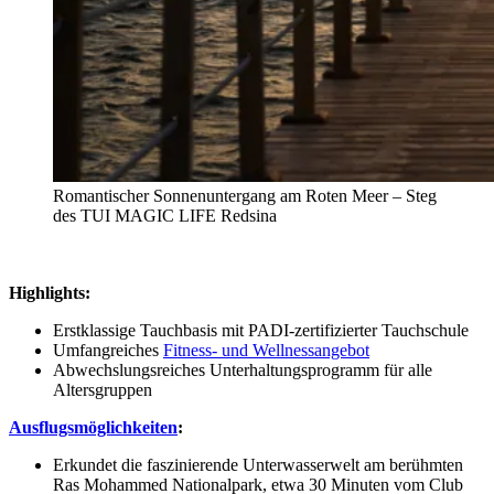
Romantischer Sonnenuntergang am Roten Meer – Steg
des TUI MAGIC LIFE Redsina
Highlights:
Erstklassige Tauchbasis mit PADI-zertifizierter Tauchschule
Umfangreiches
Fitness- und Wellnessangebot
Abwechslungsreiches Unterhaltungsprogramm für alle
Altersgruppen
Ausflugsmöglichkeiten
:
Erkundet die faszinierende Unterwasserwelt am berühmten
Ras Mohammed Nationalpark, etwa 30 Minuten vom Club