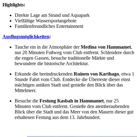
Highlights:
Direkte Lage am Strand und Aquapark
Vielfältige Wassersportangebote
Familienfreundliches Entertainment
Ausflugsmöglichkeiten
:
Tauche ein in die Atmosphäre der
Medina von Hammamet
,
nur 20 Minuten Fußweg vom Club entfernt. Schlendere durch
die engen Gassen, besuche traditionelle Märkte und
bewundere die historische Architektur.
Erkunde die beeindruckenden
Ruinen von Karthago
, etwa 1
Stunde Fahrt vom Club. Entdecke die Überreste dieser einst
mächtigen antiken Stadt und genieße den Blick über das
Mittelmeer.
Besuche die
Festung Kasbah in Hammamet
, nur 25
Minuten vom Club entfernt. Genieße den atemberaubenden
Blick über die Stadt und das Meer von den Mauern dieser gut
erhaltenen Festung aus dem 13. Jahrhundert.