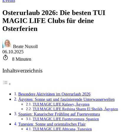
Events
Osterurlaub 2026: Die besten TUI
MAGIC LIFE Clubs für deine
Osterferien
Beate Nuxoll
06.10.2025
8
Minuten
Inhaltsverzeichnis
Besondere Aktivitäten im Osterurlaub 2026
Ägypten: Sonne satt und faszinierende Unterwasserwelten
TUI MAGIC LIFE Kalawy, Ägypten
TUI MAGIC LIFE Redsina Sharm El Sheikh, Ägypten
Spanien: Kanarischer Frühling auf Fuerteventura
TUI MAGIC LIFE Fuerteventura, Spanien
Tunesien: Sonne und orientalisches Flair
TUI MAGIC LIFE Africana, Tunesien