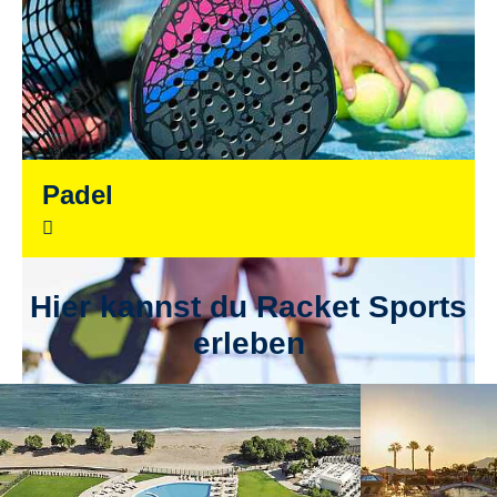
Padel
Hier kannst du Racket Sports
erleben