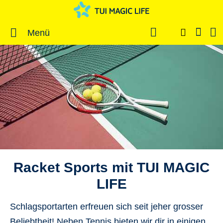
Menü
Racket Sports mit TUI MAGIC
LIFE
Schlagsportarten erfreuen sich seit jeher grosser
Beliebtheit! Neben Tennis bieten wir dir in einigen