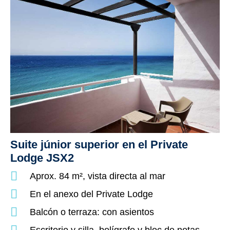
Suite júnior superior en el Private
Lodge JSX2
Aprox. 84 m², vista directa al mar
En el anexo del Private Lodge
Balcón o terraza: con asientos
Escritorio y silla, bolígrafo y bloc de notas,