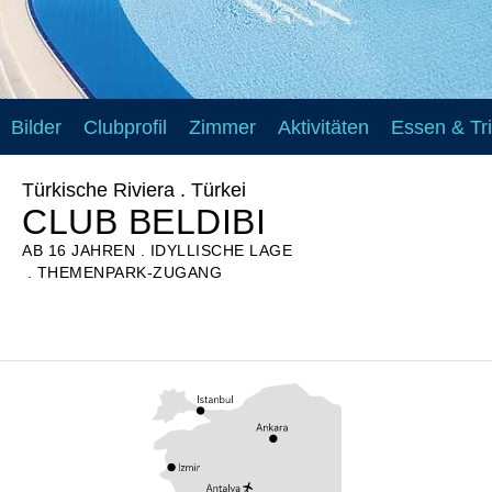
Bilder
Clubprofil
Zimmer
Aktivitäten
Essen & Tr
Türkische Riviera . Türkei
CLUB BELDIBI
AB 16 JAHREN
IDYLLISCHE LAGE
THEMENPARK-ZUGANG