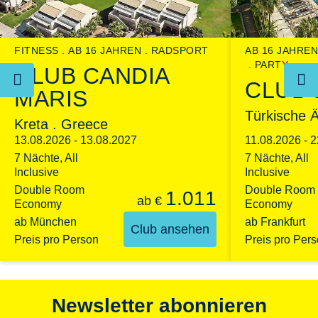
FITNESS
AB 16 JAHREN
RADSPORT
AB 16 JAHREN
PARTY
CLUB CANDIA
CLUB
MARIS
Türkische Ä
Kreta . Greece
13.08.2026 - 13.08.2027
11.08.2026 - 
7 Nächte, All
7 Nächte, All
Inclusive
Inclusive
Double Room
Double Room
1.011
ab
€
Economy
Economy
ab München
ab Frankfurt
Club ansehen
Preis pro Person
Preis pro Per
Newsletter abonnieren