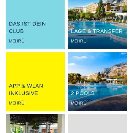
DAS IST DEIN
CLUB
LAGE & TRANSFER
MEHR
MEHR
APP & WLAN
INKLUSIVE
2 POOLS
MEHR
MEHR