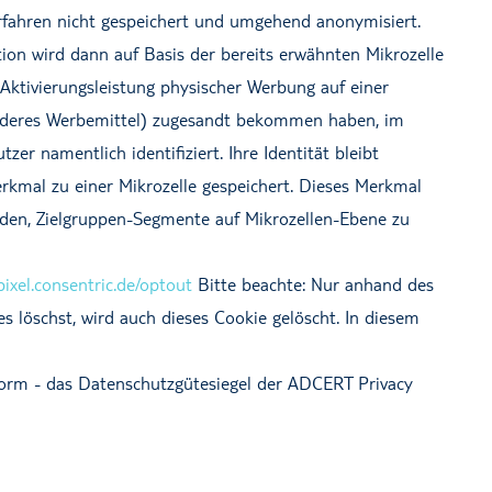
rfahren nicht gespeichert und umgehend anonymisiert.
ion wird dann auf Basis der bereits erwähnten Mikrozelle
 Aktivierungsleistung physischer Werbung auf einer
n anderes Werbemittel) zugesandt bekommen haben, im
 namentlich identifiziert. Ihre Identität bleibt
rkmal zu einer Mikrozelle gespeichert. Dieses Merkmal
den, Zielgruppen-Segmente auf Mikrozellen-Ebene zu
/pixel.consentric.de/optout
Bitte beachte: Nur anhand des
s löschst, wird auch dieses Cookie gelöscht. In diesem
form - das Datenschutzgütesiegel der ADCERT Privacy