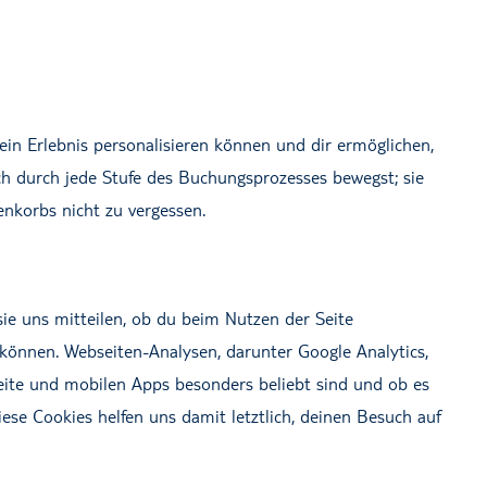
in Erlebnis personalisieren können und dir ermöglichen,
ich durch jede Stufe des Buchungsprozesses bewegst; sie
enkorbs nicht zu vergessen.
ie uns mitteilen, ob du beim Nutzen der Seite
önnen. Webseiten-Analysen, darunter Google Analytics,
eite und mobilen Apps besonders beliebt sind und ob es
se Cookies helfen uns damit letztlich, deinen Besuch auf