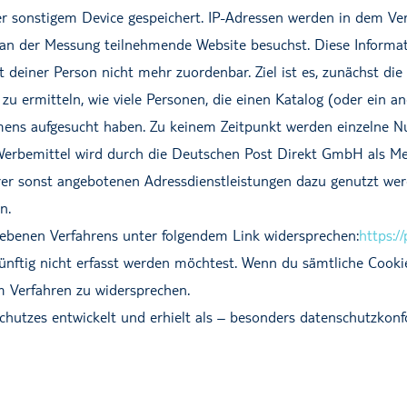
er sonstigem Device gespeichert. IP-Adressen werden in dem Ve
 an der Messung teilnehmende Website besuchst. Diese Informat
deiner Person nicht mehr zuordenbar. Ziel ist es, zunächst die
 zu ermitteln, wie viele Personen, die einen Katalog (oder ei
ns aufgesucht haben. Zu keinem Zeitpunkt werden einzelne Nutzer
s Werbemittel wird durch die Deutschen Post Direkt GmbH als Me
r sonst angebotenen Adressdienstleistungen dazu genutzt wer
n.
ebenen Verfahrens unter folgendem Link widersprechen:
https:/
ünftig nicht erfasst werden möchtest. Wenn du sämtliche Cookie
m Verfahren zu widersprechen.
hutzes entwickelt und erhielt als – besonders datenschutzkon