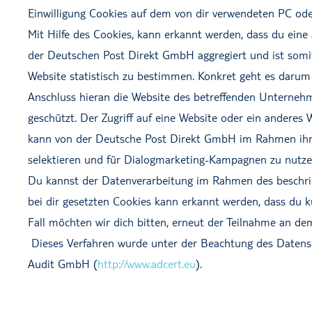
Einwilligung Cookies auf dem von dir verwendeten PC od
Mit Hilfe des Cookies, kann erkannt werden, dass du eine
der Deutschen Post Direkt GmbH aggregiert und ist somit 
Website statistisch zu bestimmen. Konkret geht es darum
Anschluss hieran die Website des betreffenden Unternehme
geschützt. Der Zugriff auf eine Website oder ein andere
kann von der Deutsche Post Direkt GmbH im Rahmen ihre
selektieren und für Dialogmarketing-Kampagnen zu nutze
Du kannst der Datenverarbeitung im Rahmen des beschri
bei dir gesetzten Cookies kann erkannt werden, dass du k
Fall möchten wir dich bitten, erneut der Teilnahme an de
Dieses Verfahren wurde unter der Beachtung des Datensc
Audit GmbH (
http://www.adcert.eu
).