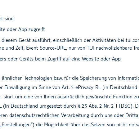
t sind
ite oder App zugreift
t diesem Gerät ausführt, einschließlich der Aktivitäten bei tu
-Name und Zeit, Event Source-URL, nur von TUI nachvollziehbar
rs oder Geräts beim Zugriff auf eine Website oder App
 ähnlichen Technologien bzw. für die Speicherung von Informat
er Einwilligung im Sinne von Art. 5 ePrivacy-RL (in Deutschland
ch sind, um eine von Ihnen ausdrücklich gewünschte Funktion zur
L (in Deutschland umgesetzt durch § 25 Abs. 2 Nr. 2 TTDSG). Di
eren datenschutzrechtlichen Verarbeitung durch uns oder Dritt
Einstellungen“) die Möglichkeit über das Setzen von nicht notw