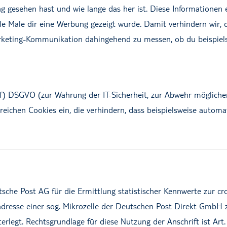
esehen hast und wie lange das her ist. Diese Informationen erm
 Male dir eine Werbung gezeigt wurde. Damit verhindern wir, da
rketing-Kommunikation dahingehend zu messen, ob du beispielsw
f) DSGVO (zur Wahrung der IT-Sicherheit, zur Abwehr möglicher 
reichen Cookies ein, die verhindern, dass beispielsweise automa
tsche Post AG für die Ermittlung statistischer Kennwerte zur 
adresse einer sog. Mikrozelle der Deutschen Post Direkt GmbH 
terlegt. Rechtsgrundlage für diese Nutzung der Anschrift ist Ar