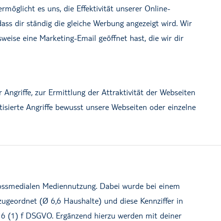
öglicht es uns, die Effektivität unserer Online-
ss dir ständig die gleiche Werbung angezeigt wird. Wir
eise eine Marketing-Email geöffnet hast, die wir dir
Angriffe, zur Ermittlung der Attraktivität der Webseiten
tisierte Angriffe bewusst unsere Webseiten oder einzelne
crossmedialen Mediennutzung. Dabei wurde bei einem
zugeordnet (Ø 6,6 Haushalte) und diese Kennziffer in
t. 6 (1) f DSGVO. Ergänzend hierzu werden mit deiner