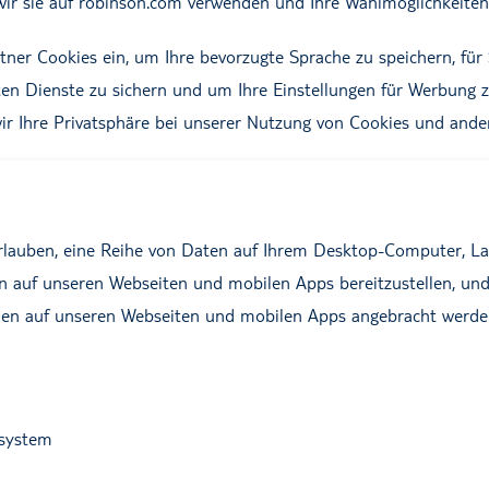
e wir sie auf robinson.com verwenden und Ihre Wahlmöglichkeit
rtner Cookies ein, um Ihre bevorzugte Sprache zu speichern, für
en Dienste zu sichern und um Ihre Einstellungen für Werbung z
ir Ihre Privatsphäre bei unserer Nutzung von Cookies und ande
 erlauben, eine Reihe von Daten auf Ihrem Desktop-Computer, L
en auf unseren Webseiten und mobilen Apps bereitzustellen, und
men auf unseren Webseiten und mobilen Apps angebracht werde
ssystem