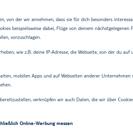
n, von der wir annehmen, dass sie für dich besonders interess
okies beispielsweise dabei, Flüge von deinem nächstgelegenen F
allen, vorzuschlagen.
heben, wie z.B. deine IP-Adresse, die Webseite, von der du au
seiten, mobilen Apps und auf Webseiten anderer Unternehmen 
ehen.
bereitzustellen, verknüpfen wir auch Daten, die wir über Cook
chließlich Online-Werbung messen