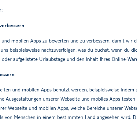
n:
 verbessern
n und mobilen Apps zu bewerten und zu verbessern, damit wir de
n uns beispielsweise nachzuverfolgen, was du buchst, wenn du d
e oder aufgelistete Urlaubstage und den Inhalt Ihres Online-War
essern
eiten und mobilen Apps benutzt werden, beispielsweise indem s
e Ausgestaltungen unserer Webseite und mobiles Apps testen k
erer Webseite und mobilen Apps, welche Bereiche unserer Webs
eils von Menschen in einem bestimmten Land angesehen wird. Die