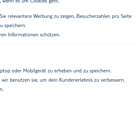
en, wenn es um Cookies geht.
 Sie relevantere Werbung zu zeigen, Besucherzahlen pro Seite
u speichern.
ren Informationen schützen.
aptop oder Mobilgerät zu erheben und zu speichern.
 wir benutzen sie, um dein Kundenerlebnis zu verbessern.
n.