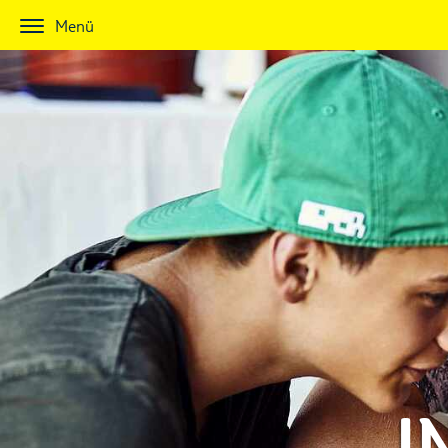
Menü
I