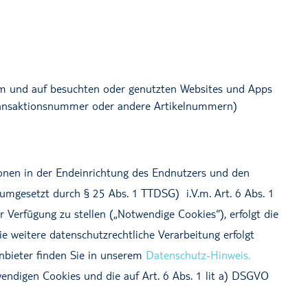
i.com und auf besuchten oder genutzten Websites und Apps
e Transaktionsnummer oder andere Artikelnummern)
ionen in der Endeinrichtung des Endnutzers und den
 umgesetzt durch § 25 Abs. 1 TTDSG) i.V.m. Art. 6 Abs. 1
 Verfügung zu stellen („Notwendige Cookies“), erfolgt die
e weitere datenschutzrechtliche Verarbeitung erfolgt
anbieter finden Sie in unserem
Datenschutz-Hinweis.
endigen Cookies und die auf Art. 6 Abs. 1 lit a) DSGVO