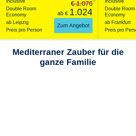
Inclusive
ⓘ
Inclusive
€ 1.076
Double Room
Double Room
1.024
ab
€
Economy
Economy
ab Leipzig
ab Frankfurt
Zum Angebot
Preis pro Person
Preis pro Per
Mediterraner Zauber für die
ganze Familie