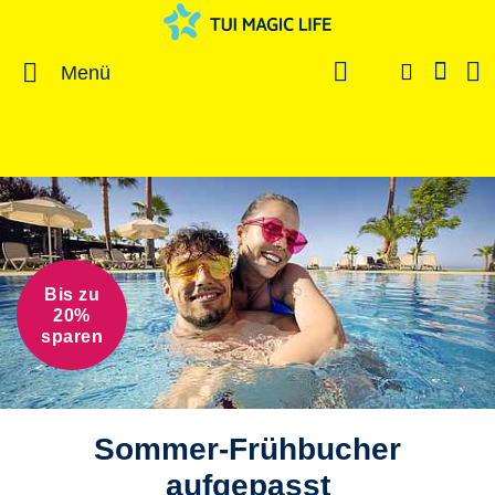
Menü
Bis zu
20%
sparen
Sommer-Frühbucher
aufgepasst