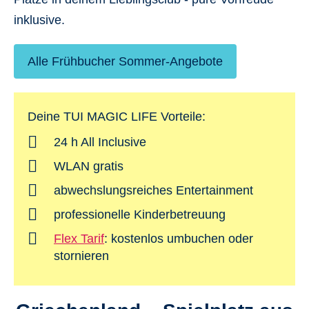
inklusive.
Alle Frühbucher Sommer-Angebote
Deine TUI MAGIC LIFE Vorteile:
24 h All Inclusive
WLAN gratis
abwechslungsreiches Entertainment
professionelle Kinderbetreuung
Flex Tarif
: kostenlos umbuchen oder
stornieren