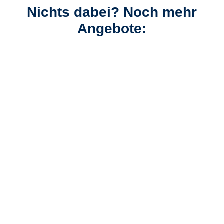
Nichts dabei? Noch mehr
Angebote:
3 Tage kostenlos stornieren
Service & A
Jetzt mehr Infos