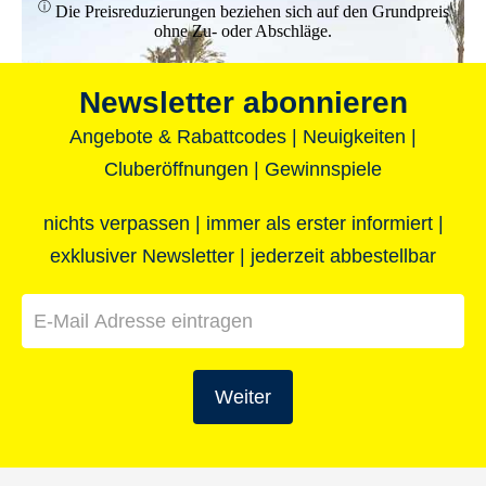
ⓘ
Die Preisreduzierungen beziehen sich auf den Grundpreis
ohne Zu- oder Abschläge.
Newsletter abonnieren
Angebote & Rabattcodes | Neuigkeiten |
Cluberöffnungen | Gewinnspiele
nichts verpassen | immer als erster informiert |
exklusiver Newsletter | jederzeit abbestellbar
Angebote für Alleinreisende
Weiter