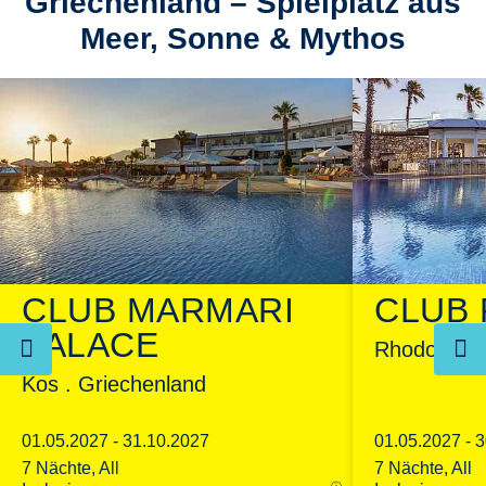
Griechenland – Spielplatz aus
Meer, Sonne & Mythos
CLUB MARMARI
CLUB 
PALACE
Rhodos . G
Kos . Griechenland
01.05.2027 - 31.10.2027
01.05.2027 - 
7 Nächte, All
7 Nächte, All