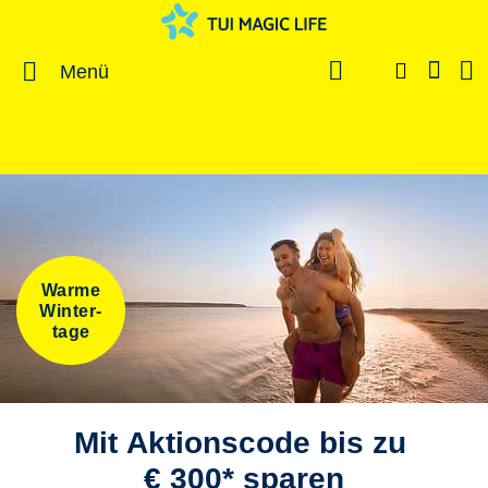
Menü
Warme
Winter-
tage
Mit Aktionscode bis zu
€ 300* sparen