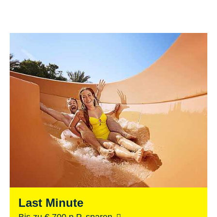
Last Minute
Bis zu € 700 p.P. sparen