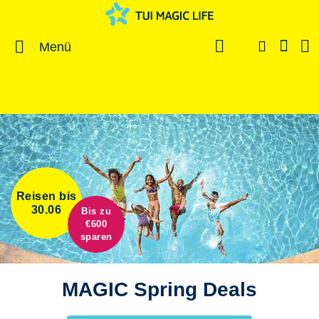
Menü
Reisen bis
30.06
Bis zu
€600
sparen
MAGIC Spring Deals