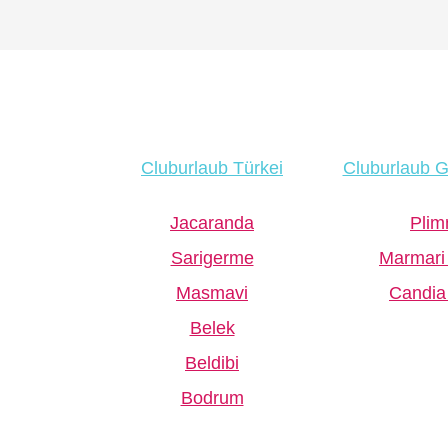
Cluburlaub Türkei
Cluburlaub G
Jacaranda
Plim
Sarigerme
Marmari
Masmavi
Candia
Belek
Beldibi
Bodrum