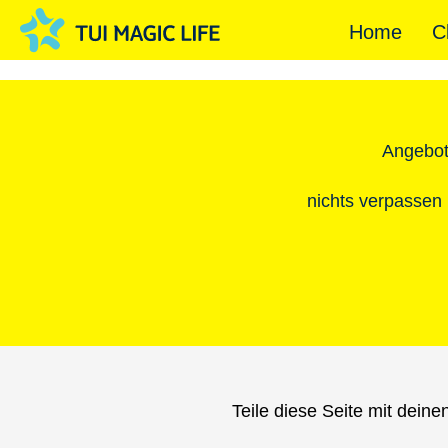
Home
C
Angebot
nichts verpassen |
Teile diese Seite mit dein