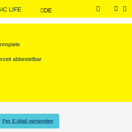
GIC LIFE
DE
nnspiele
erzeit abbestellbar
Per E-Mail versenden