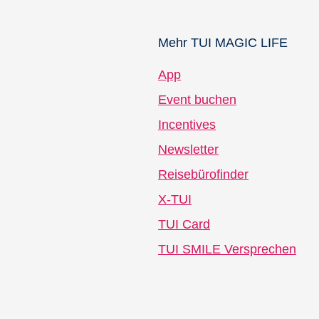
Mehr TUI MAGIC LIFE
App
Event buchen
Incentives
Newsletter
Reisebürofinder
X-TUI
TUI Card
TUI SMILE Versprechen