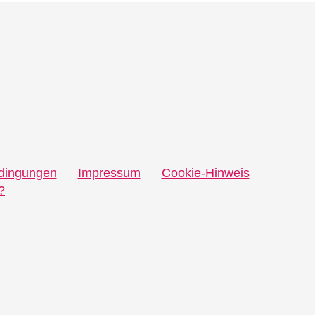
dingungen
Impressum
Cookie-Hinweis
?