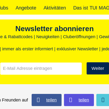
lubs
Angebote
Aktivitäten
Das ist TUI MA
Newsletter abonnieren
e & Rabattcodes | Neuigkeiten | Cluberöffnungen | Gewi
 immer als erster informiert | exklusiver Newsletter | jed
Weiter
en Freunden auf
teilen
teilen