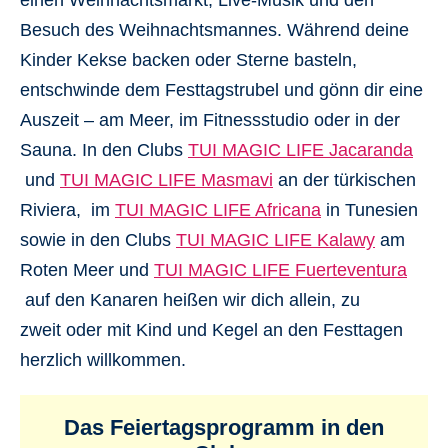
einen
Weihnachtsmarkt
,
Live-Musik
und den
Besuch des Weihnachtsmannes. Während deine
Kinder Kekse backen oder Sterne basteln,
entschwinde dem Festtagstrubel und gönn dir eine
Auszeit – am Meer, im
Fitnessstudio
oder in der
Sauna
. In den Clubs
TUI MAGIC LIFE Jacaranda
und
TUI MAGIC LIFE Masmavi
an der türkischen
Riviera, im
TUI MAGIC LIFE Africana
in Tunesien
sowie in den Clubs
TUI MAGIC LIFE Kalawy
am
Roten Meer und
TUI MAGIC LIFE Fuerteventura
auf den Kanaren heißen wir dich
allein
,
zu
zweit
oder mit
Kind und Kegel
an den Festtagen
herzlich willkommen.
Das Feiertagsprogramm in den