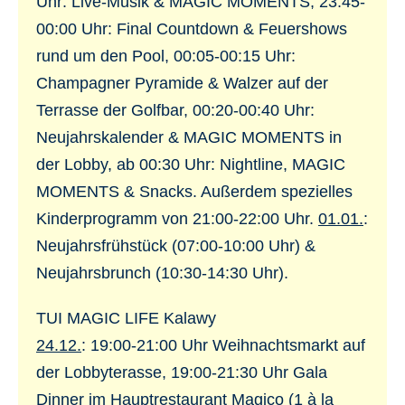
Uhr: Live-Musik & MAGIC MOMENTS, 23:45-
00:00 Uhr: Final Countdown & Feuershows
rund um den Pool, 00:05-00:15 Uhr:
Champagner Pyramide & Walzer auf der
Terrasse der Golfbar, 00:20-00:40 Uhr:
Neujahrskalender & MAGIC MOMENTS in
der Lobby, ab 00:30 Uhr: Nightline, MAGIC
MOMENTS & Snacks. Außerdem spezielles
Kinderprogramm von 21:00-22:00 Uhr.
01.01.
:
Neujahrsfrühstück (07:00-10:00 Uhr) &
Neujahrsbrunch (10:30-14:30 Uhr).
TUI MAGIC LIFE Kalawy
24.12.
: 19:00-21:00 Uhr Weihnachtsmarkt auf
der Lobbyterasse, 19:00-21:30 Uhr Gala
Dinner im Hauptrestaurant Magico (1 à la